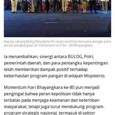
Kepala cabang Bulog Mojokerto M. Husin saat foto bersama dengan para
peraih penghargaan di momentum HUT ke – 80 Bhayangkara
Ia menambahkan, sinergi antara BULOG, Polri,
pemerintah daerah, dan para pemangku kepentingan
telah memberikan dampak positif terhadap
keberhasilan program pangan di wilayah Mojokerto.
Momentum Hari Bhayangkara ke-80 pun menjadi
pengingat bahwa peran kepolisian tidak hanya
terbatas pada menjaga keamanan dan ketertiban
masyarakat, tetapi juga turut mendukung program-
program strategis nasional, termasuk di sektor