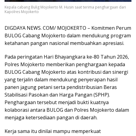
Kepala cabang Bulig Mojokerto M. Husin saat terima penghargaan dari
Kapolres Mojokerto
DIGDAYA NEWS. COM/ MOJOKERTO – Komitmen Perum
BULOG Cabang Mojokerto dalam mendukung program
ketahanan pangan nasional membuahkan apresiasi.
Pada peringatan Hari Bhayangkara ke-80 Tahun 2026,
Polres Mojokerto memberikan penghargaan kepada
BULOG Cabang Mojokerto atas kontribusi dan sinergi
yang terjalin dalam mendukung penyerapan hasil
panen jagung petani serta pendistribusian Beras
Stabilisasi Pasokan dan Harga Pangan (SPHP).
Penghargaan tersebut menjadi bukti kuatnya
kolaborasi antara BULOG dan Polres Mojokerto dalam
menjaga ketersediaan pangan di daerah.
Kerja sama itu dinilai mampu memperkuat