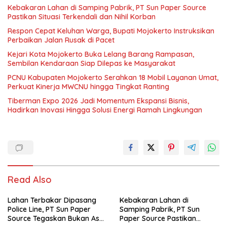
Kebakaran Lahan di Samping Pabrik, PT Sun Paper Source
Pastikan Situasi Terkendali dan Nihil Korban
Respon Cepat Keluhan Warga, Bupati Mojokerto Instruksikan
Perbaikan Jalan Rusak di Pacet
Kejari Kota Mojokerto Buka Lelang Barang Rampasan,
Sembilan Kendaraan Siap Dilepas ke Masyarakat
PCNU Kabupaten Mojokerto Serahkan 18 Mobil Layanan Umat,
Perkuat Kinerja MWCNU hingga Tingkat Ranting
Tiberman Expo 2026 Jadi Momentum Ekspansi Bisnis,
Hadirkan Inovasi Hingga Solusi Energi Ramah Lingkungan
Read Also
Lahan Terbakar Dipasang
Kebakaran Lahan di
Police Line, PT Sun Paper
Samping Pabrik, PT Sun
Source Tegaskan Bukan Aset
Paper Source Pastikan