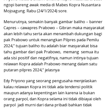
ngopi bareng awak media di Mabes Kopra Nusantara
Mojoagung. Rabu (24/1/2024) sore.
Menurutnya, semakin banyak gambar baliho – banner
Capres – cawapres Prabowo – Gibran maka masyarakat
akan lebih tahu serta akan menambah dukungan bagi
pak Prabowo untuk menangkan Pilpres pada Pemilu
2024,” tujuan baliho itu adalah biar masyarakat bisa
tahu gambar dari pak Prabowo, memang semua itu
ada sisi positif dan negatifnya, namun intinya tujuan
relawan Kopra adalah Prabowo menang dalam satu
putaran pilpres 2024,” jelasnya
Edy Priyono yang seorang pengusaha menjelaskan
kalau relawan Kopra ini tidak ada tendensi politik
maupun adanya kepentingan lain karena ia bukan
orang parpol, dan Kopra selama ini tidak dibiayai oleh
parpol jadi murni dari dana pribadi bahkan tidak