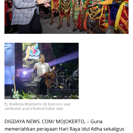
Pj. Walikota Mojokerto Ali Kuncoro saat
sambutan acara festival bakar sate
DIGDAYA NEWS. COM/ MOJOKERTO, – Guna
memeriahkan perayaan Hari Raya Idul Adha sekaligus