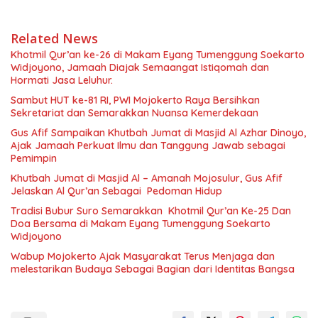
Related News
Khotmil Qur’an ke-26 di Makam Eyang Tumenggung Soekarto
Widjoyono, Jamaah Diajak Semaangat Istiqomah dan
Hormati Jasa Leluhur.
Sambut HUT ke-81 RI, PWI Mojokerto Raya Bersihkan
Sekretariat dan Semarakkan Nuansa Kemerdekaan
Gus Afif Sampaikan Khutbah Jumat di Masjid Al Azhar Dinoyo,
Ajak Jamaah Perkuat Ilmu dan Tanggung Jawab sebagai
Pemimpin
Khutbah Jumat di Masjid Al – Amanah Mojosulur, Gus Afif
Jelaskan Al Qur’an Sebagai Pedoman Hidup
Tradisi Bubur Suro Semarakkan Khotmil Qur’an Ke-25 Dan
Doa Bersama di Makam Eyang Tumenggung Soekarto
Widjoyono
Wabup Mojokerto Ajak Masyarakat Terus Menjaga dan
melestarikan Budaya Sebagai Bagian dari Identitas Bangsa