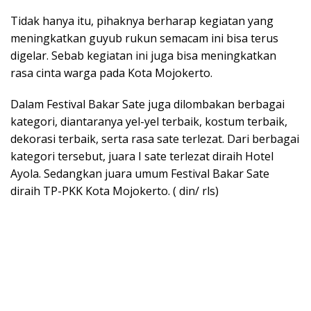
Tidak hanya itu, pihaknya berharap kegiatan yang
meningkatkan guyub rukun semacam ini bisa terus
digelar. Sebab kegiatan ini juga bisa meningkatkan
rasa cinta warga pada Kota Mojokerto.
Dalam Festival Bakar Sate juga dilombakan berbagai
kategori, diantaranya yel-yel terbaik, kostum terbaik,
dekorasi terbaik, serta rasa sate terlezat. Dari berbagai
kategori tersebut, juara I sate terlezat diraih Hotel
Ayola. Sedangkan juara umum Festival Bakar Sate
diraih TP-PKK Kota Mojokerto. ( din/ rls)