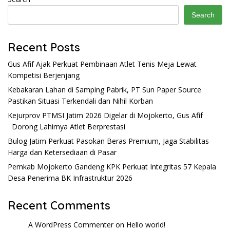
Search
Recent Posts
Gus Afif Ajak Perkuat Pembinaan Atlet Tenis Meja Lewat
Kompetisi Berjenjang
Kebakaran Lahan di Samping Pabrik, PT Sun Paper Source
Pastikan Situasi Terkendali dan Nihil Korban
Kejurprov PTMSI Jatim 2026 Digelar di Mojokerto, Gus Afif
Dorong Lahirnya Atlet Berprestasi
Bulog Jatim Perkuat Pasokan Beras Premium, Jaga Stabilitas
Harga dan Ketersediaan di Pasar
Pemkab Mojokerto Gandeng KPK Perkuat Integritas 57 Kepala
Desa Penerima BK Infrastruktur 2026
Recent Comments
A WordPress Commenter
on
Hello world!