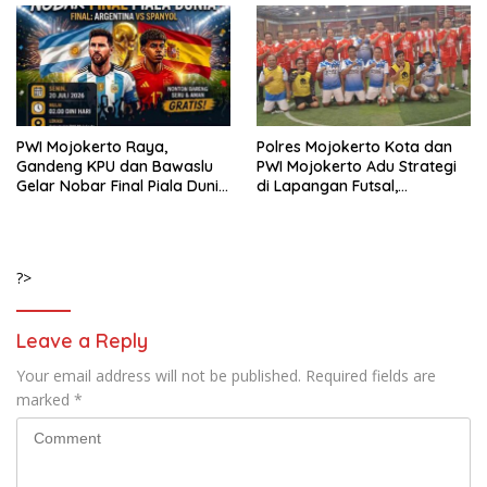
PWI Mojokerto Raya,
Polres Mojokerto Kota dan
Gandeng KPU dan Bawaslu
PWI Mojokerto Adu Strategi
Gelar Nobar Final Piala Dunia
di Lapangan Futsal,
2026, Spanyol Vs Argentina.
Pertandingan Berakhir Sama
Kuat
?>
Leave a Reply
Your email address will not be published.
Required fields are
marked
*