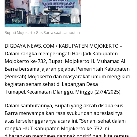
Bupati Mojokerto Gus Barra saat sambutan
DIGDAYA NEWS. COM / KABUPATEN MOJOKERTO –
Dalam rangka memperingati Hari Jadi Kabupaten
Mojokerto ke-732, Bupati Mojokerto H. Muhamad Al
Barra bersama jajaran pejabat Pemerintah Kabupaten
(Pemkab) Mojokerto dan masyarakat umum mengikuti
kegiatan senam sehat di Lapangan Desa
Tumapel,Kecamatan Dlanggu, Minggu (27/4/2025).
Dalam sambutannya, Bupati yang akrab disapa Gus
Barra menyampaikan rasa syukur dan apresiasinya
atas terselenggaranya acara ini. “Senam sehat dalam
rangka HUT Kabupaten Mojokerto ke-732 ini
diharapkan membawa dampak positif bagi kita semua.