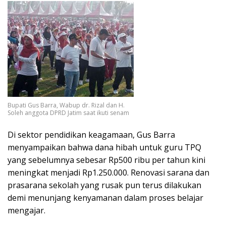
Bupati Gus Barra, Wabup dr. Rizal dan H.
Soleh anggota DPRD Jatim saat ikuti senam
Di sektor pendidikan keagamaan, Gus Barra
menyampaikan bahwa dana hibah untuk guru TPQ
yang sebelumnya sebesar Rp500 ribu per tahun kini
meningkat menjadi Rp1.250.000. Renovasi sarana dan
prasarana sekolah yang rusak pun terus dilakukan
demi menunjang kenyamanan dalam proses belajar
mengajar.