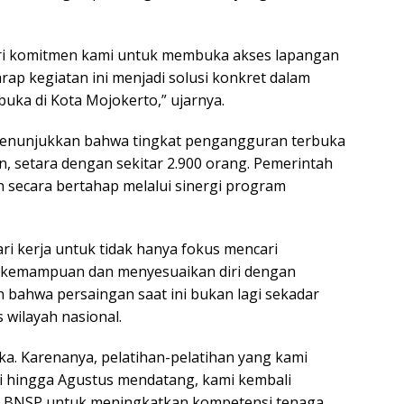
dari komitmen kami untuk membuka akses lapangan
rap kegiatan ini menjadi solusi konkret dalam
ka di Kota Mojokerto,” ujarnya.
) menunjukkan bahwa tingkat pengangguran terbuka
n, setara dengan sekitar 2.900 orang. Pemerintah
 secara bertahap melalui sinergi program
ri kerja untuk tidak hanya fokus mencari
h kemampuan dan menyesuaikan diri dengan
 bahwa persaingan saat ini bukan lagi sekadar
s wilayah nasional.
uka. Karenanya, pelatihan-pelatihan yang kami
li hingga Agustus mendatang, kami kembali
is BNSP untuk meningkatkan kompetensi tenaga