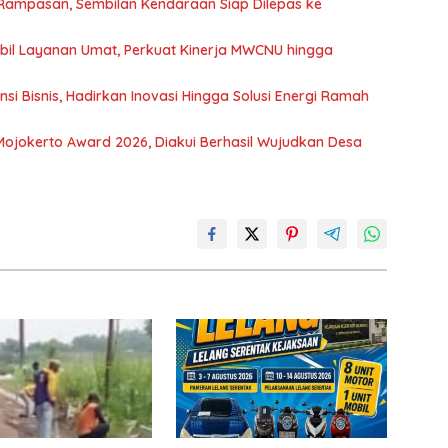
 Rampasan, Sembilan Kendaraan Siap Dilepas ke
il Layanan Umat, Perkuat Kinerja MWCNU hingga
 Bisnis, Hadirkan Inovasi Hingga Solusi Energi Ramah
jokerto Award 2026, Diakui Berhasil Wujudkan Desa