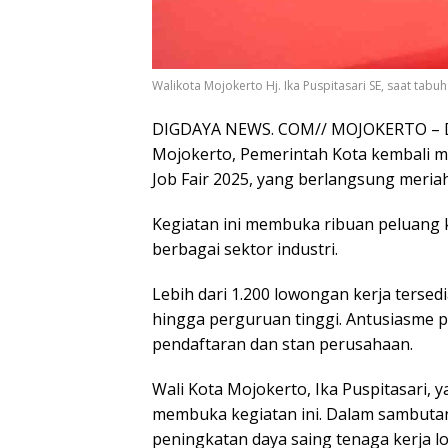
Walikota Mojokerto Hj. Ika Puspitasari SE, saat tab
DIGDAYA NEWS. COM// MOJOKERTO – Da
Mojokerto, Pemerintah Kota kembali m
Job Fair 2025, yang berlangsung meriah
Kegiatan ini membuka ribuan peluang 
berbagai sektor industri.
Lebih dari 1.200 lowongan kerja tersedi
hingga perguruan tinggi. Antusiasme p
pendaftaran dan stan perusahaan.
Wali Kota Mojokerto, Ika Puspitasari, 
membuka kegiatan ini. Dalam sambuta
peningkatan daya saing tenaga kerja l