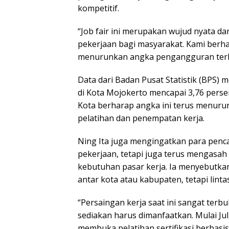
kompetitif.
“Job fair ini merupakan wujud nyata 
pekerjaan bagi masyarakat. Kami berha
menurunkan angka pengangguran terbu
Data dari Badan Pusat Statistik (BPS
di Kota Mojokerto mencapai 3,76 perse
Kota berharap angka ini terus menurun
pelatihan dan penempatan kerja.
Ning Ita juga mengingatkan para penca
pekerjaan, tetapi juga terus mengasa
kebutuhan pasar kerja. Ia menyebutkan
antar kota atau kabupaten, tetapi linta
“Persaingan kerja saat ini sangat terb
sediakan harus dimanfaatkan. Mulai Ju
membuka pelatihan sertifikasi berbas