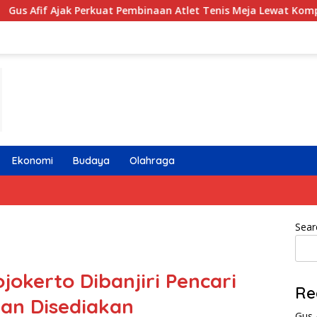
uat Pembinaan Atlet Tenis Meja Lewat Kompetisi Berjenjang
Ekonomi
Budaya
Olahraga
Sear
jokerto Dibanjiri Pencari
Re
an Disediakan
Gus 