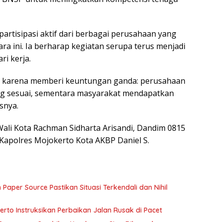
 partisipasi aktif dari berbagai perusahaan yang
ra ini. Ia berharap kegiatan serupa terus menjadi
i kerja.
g, karena memberi keuntungan ganda: perusahaan
g sesuai, sementara masyarakat mendapatkan
snya.
Wali Kota Rachman Sidharta Arisandi, Dandim 0815
n Kapolres Mojokerto Kota AKBP Daniel S.
Paper Source Pastikan Situasi Terkendali dan Nihil
rto Instruksikan Perbaikan Jalan Rusak di Pacet