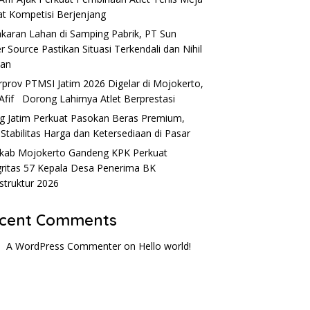
t Kompetisi Berjenjang
karan Lahan di Samping Pabrik, PT Sun
r Source Pastikan Situasi Terkendali dan Nihil
ban
rprov PTMSI Jatim 2026 Digelar di Mojokerto,
Afif Dorong Lahirnya Atlet Berprestasi
g Jatim Perkuat Pasokan Beras Premium,
 Stabilitas Harga dan Ketersediaan di Pasar
ab Mojokerto Gandeng KPK Perkuat
gritas 57 Kepala Desa Penerima BK
astruktur 2026
cent Comments
A WordPress Commenter
on
Hello world!