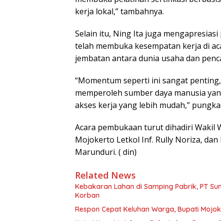
kerja lokal,” tambahnya.
Selain itu, Ning Ita juga mengapresiasi
telah membuka kesempatan kerja di aca
jembatan antara dunia usaha dan pencar
“Momentum seperti ini sangat pentin
memperoleh sumber daya manusia yan
akses kerja yang lebih mudah,” pungka
Acara pembukaan turut dihadiri Wakil 
Mojokerto Letkol Inf. Rully Noriza, da
Marunduri. ( din)
Related News
Kebakaran Lahan di Samping Pabrik, PT Sun 
Korban
Respon Cepat Keluhan Warga, Bupati Mojoke