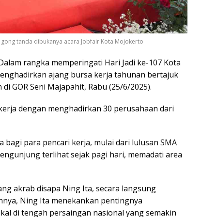
uh gong tanda dibukanya acara Jobfair Kota Mojokerto
lam rangka memperingati Hari Jadi ke-107 Kota
enghadirkan ajang bursa kerja tahunan bertajuk
 di GOR Seni Majapahit, Rabu (25/6/2025).
kerja dengan menghadirkan 30 perusahaan dari
a bagi para pencari kerja, mulai dari lulusan SMA
engunjung terlihat sejak pagi hari, memadati area
yang akrab disapa Ning Ita, secara langsung
nnya, Ning Ita menekankan pentingnya
okal di tengah persaingan nasional yang semakin