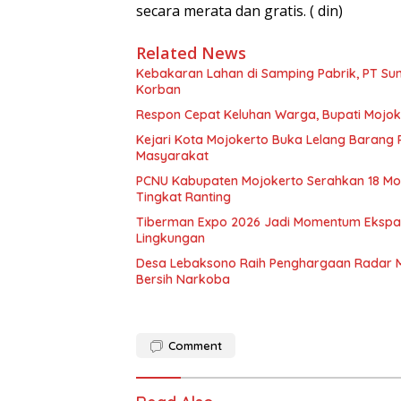
secara merata dan gratis. ( din)
Related News
Kebakaran Lahan di Samping Pabrik, PT Sun 
Korban
Respon Cepat Keluhan Warga, Bupati Mojoke
Kejari Kota Mojokerto Buka Lelang Barang
Masyarakat
PCNU Kabupaten Mojokerto Serahkan 18 Mob
Tingkat Ranting
Tiberman Expo 2026 Jadi Momentum Ekspansi
Lingkungan
Desa Lebaksono Raih Penghargaan Radar Mo
Bersih Narkoba
Comment