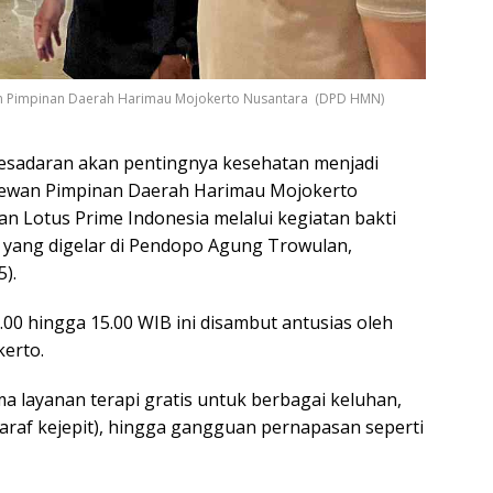
an Pimpinan Daerah Harimau Mojokerto Nusantara (DPD HMN)
daran akan pentingnya kesehatan menjadi
ewan Pimpinan Daerah Harimau Mojokerto
Lotus Prime Indonesia melalui kegiatan bakti
s, yang digelar di Pendopo Agung Trowulan,
).
00 hingga 15.00 WIB ini disambut antusias oleh
kerto.
ma layanan terapi gratis untuk berbagai keluhan,
(saraf kejepit), hingga gangguan pernapasan seperti