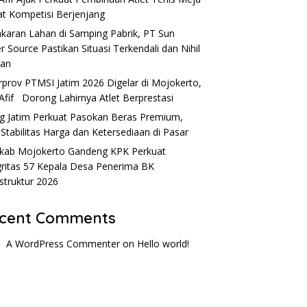
t Kompetisi Berjenjang
karan Lahan di Samping Pabrik, PT Sun
r Source Pastikan Situasi Terkendali dan Nihil
ban
rprov PTMSI Jatim 2026 Digelar di Mojokerto,
Afif Dorong Lahirnya Atlet Berprestasi
g Jatim Perkuat Pasokan Beras Premium,
 Stabilitas Harga dan Ketersediaan di Pasar
ab Mojokerto Gandeng KPK Perkuat
gritas 57 Kepala Desa Penerima BK
astruktur 2026
cent Comments
A WordPress Commenter
on
Hello world!