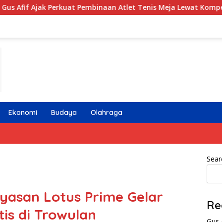
uat Pembinaan Atlet Tenis Meja Lewat Kompetisi Berjenjang
Ekonomi
Budaya
Olahraga
Sear
asan Lotus Prime Gelar
Re
is di Trowulan
Gus 