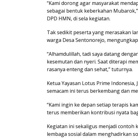
“Kami dorong agar masyarakat mendapa
sebagai bentuk keberkahan Mubarok,”
DPD HMN, di sela kegiatan.
Tak sedikit peserta yang merasakan lan
warga Desa Sentonorejo, mengungkapka
“Alhamdulillah, tadi saya datang denga
kesemutan dan nyeri. Saat diterapi mema
rasanya enteng dan sehat,” tuturnya.
Ketua Yayasan Lotus Prime Indonesia,
semacam ini terus berkembang dan me
“Kami ingin ke depan setiap terapis k
terus memberikan kontribusi nyata bag
Kegiatan ini sekaligus menjadi contoh 
lembaga sosial dalam menghadirkan so