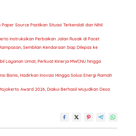
Paper Source Pastikan Situasi Terkendali dan Nihil
rto Instruksikan Perbaikan Jalan Rusak di Pacet
 Rampasan, Sembilan Kendaraan Siap Dilepas ke
il Layanan Umat, Perkuat Kinerja MWCNU hingga
 Bisnis, Hadirkan Inovasi Hingga Solusi Energi Ramah
jokerto Award 2026, Diakui Berhasil Wujudkan Desa