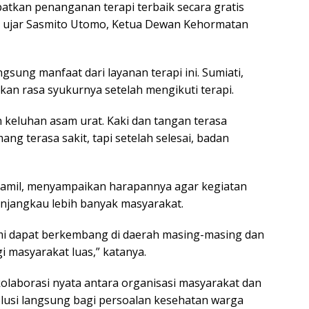
tkan penanganan terapi terbaik secara gratis
 ujar Sasmito Utomo, Ketua Dewan Kehormatan
gsung manfaat dari layanan terapi ini. Sumiati,
n rasa syukurnya setelah mengikuti terapi.
n keluhan asam urat. Kaki dan tangan terasa
ng terasa sakit, tapi setelah selesai, badan
 Jamil, menyampaikan harapannya agar kegiatan
njangkau lebih banyak masyarakat.
ami dapat berkembang di daerah masing-masing dan
i masyarakat luas,” katanya.
kolaborasi nyata antara organisasi masyarakat dan
lusi langsung bagi persoalan kesehatan warga