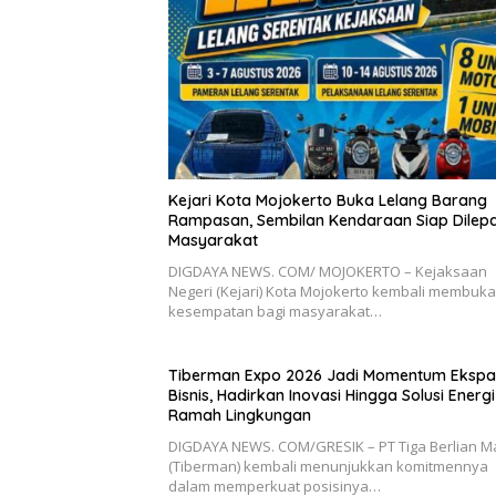
Kejari Kota Mojokerto Buka Lelang Barang
Rampasan, Sembilan Kendaraan Siap Dilep
Masyarakat
DIGDAYA NEWS. COM/ MOJOKERTO – Kejaksaan
Negeri (Kejari) Kota Mojokerto kembali membuka
kesempatan bagi masyarakat…
Tiberman Expo 2026 Jadi Momentum Ekspa
Bisnis, Hadirkan Inovasi Hingga Solusi Energi
Ramah Lingkungan
DIGDAYA NEWS. COM/GRESIK – PT Tiga Berlian Ma
(Tiberman) kembali menunjukkan komitmennya
dalam memperkuat posisinya…