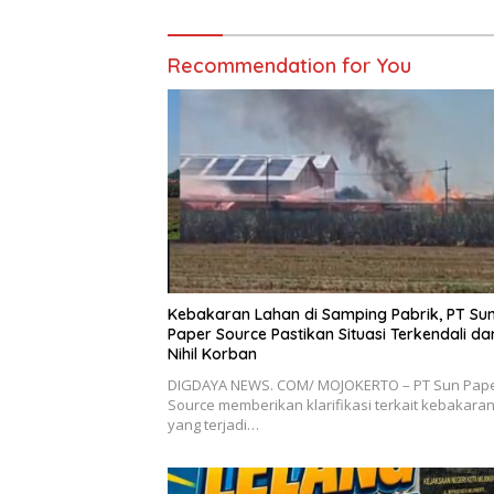
Recommendation for You
Kebakaran Lahan di Samping Pabrik, PT Su
Paper Source Pastikan Situasi Terkendali da
Nihil Korban
DIGDAYA NEWS. COM/ MOJOKERTO – PT Sun Pap
Source memberikan klarifikasi terkait kebakara
yang terjadi…