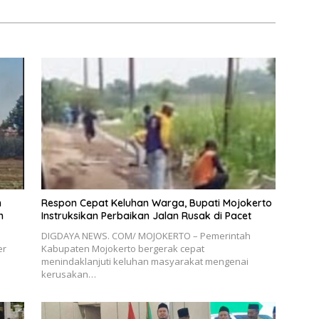
n
Respon Cepat Keluhan Warga, Bupati Mojokerto
n
Instruksikan Perbaikan Jalan Rusak di Pacet
DIGDAYA NEWS. COM/ MOJOKERTO – Pemerintah
er
Kabupaten Mojokerto bergerak cepat
n
menindaklanjuti keluhan masyarakat mengenai
kerusakan…