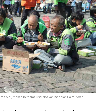
sama ojol, makan bersama usai doakan mendiang alm. Affan