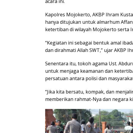
acara ini.
Kapolres Mojokerto, AKBP Ihram Kusta
hanya ditujukan untuk almarhum Affan,
ketertiban di wilayah Mojokerto serta
“Kegiatan ini sebagai bentuk amal iba
dan dirahmati Allah SWT,” ujar AKBP Ih
Senentara itu, tokoh agama Ust. Abdu
untuk menjaga keamanan dan ketertib
persatuan antara polisi dan masyarakat
“Jika kita bersatu, kompak, dan menja
memberikan rahmat-Nya dan negara kit