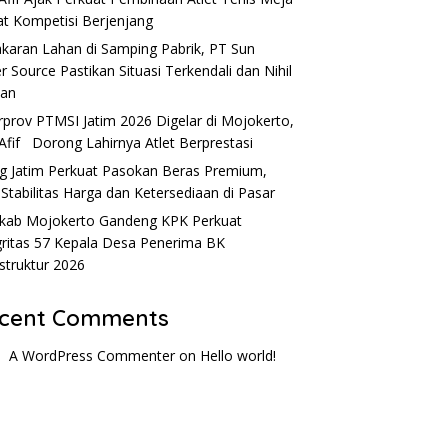
t Kompetisi Berjenjang
karan Lahan di Samping Pabrik, PT Sun
r Source Pastikan Situasi Terkendali dan Nihil
ban
rprov PTMSI Jatim 2026 Digelar di Mojokerto,
Afif Dorong Lahirnya Atlet Berprestasi
g Jatim Perkuat Pasokan Beras Premium,
 Stabilitas Harga dan Ketersediaan di Pasar
ab Mojokerto Gandeng KPK Perkuat
gritas 57 Kepala Desa Penerima BK
astruktur 2026
cent Comments
A WordPress Commenter
on
Hello world!