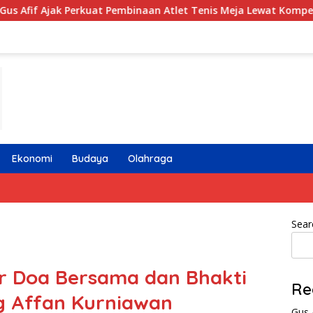
rkuat Pembinaan Atlet Tenis Meja Lewat Kompetisi Berjenjang
Ekonomi
Budaya
Olahraga
Sear
ar Doa Bersama dan Bhakti
Re
g Affan Kurniawan
Gus 