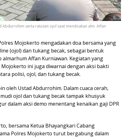
d Abdurrohim serta ratusan ojol saat mendoakan alm. Affan
olres Mojokerto mengadakan doa bersama yang
ine (ojol) dan tukang becak, sebagai bentuk
p almarhum Affan Kurniawan. Kegiatan yang
 Mojokerto ini juga diwarnai dengan aksi bakti
ra polisi, ojol, dan tukang becak.
pin oleh Ustad Abdurrohim. Dalam cuaca cerah,
gemudi ojol dan tukang becak tampak khusyuk
gur dalam aksi demo menentang kenaikan gaji DPR
rto, bersama Ketua Bhayangkari Cabang
utama Polres Mojokerto turut bergabung dalam