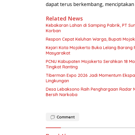
dapat terus berkembang, menciptakan s
Related News
Kebakaran Lahan di Samping Pabrik, PT Sun 
Korban
Respon Cepat Keluhan Warga, Bupati Mojoke
Kejari Kota Mojokerto Buka Lelang Barang
Masyarakat
PCNU Kabupaten Mojokerto Serahkan 18 Mob
Tingkat Ranting
Tiberman Expo 2026 Jadi Momentum Ekspansi
Lingkungan
Desa Lebaksono Raih Penghargaan Radar Mo
Bersih Narkoba
Comment