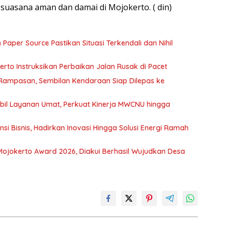
uasana aman dan damai di Mojokerto. ( din)
Paper Source Pastikan Situasi Terkendali dan Nihil
rto Instruksikan Perbaikan Jalan Rusak di Pacet
 Rampasan, Sembilan Kendaraan Siap Dilepas ke
il Layanan Umat, Perkuat Kinerja MWCNU hingga
 Bisnis, Hadirkan Inovasi Hingga Solusi Energi Ramah
jokerto Award 2026, Diakui Berhasil Wujudkan Desa