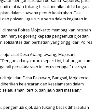
kegiatan dengan sarapan bersama. Kapolres, para
emudi ojol dan tukang becak menikmati hidangan
iapkan dalam suasana penuh keakraban. Tak
dan polwan juga turut serta dalam kegiatan ini.
ial, di mana Polres Mojokerto membagikan ratusan
a, dan minyak goreng kepada pengemudi ojol dan
solidaritas dan perhatian yang tinggi dari Polres
i ojol asal Desa Awang-awang, Mojosari,
“Dengan adanya acara seperti ini, hubungan kami
a tali persaudaraan ini terus terjaga,” ujarnya.
di ojol dari Desa Pekuwon, Bangsal, Mojokerto,
 diberikan kelancaran dan keselamatan dalam
elalu aman, tertib, dan jauh dari masalah,”
ri, pengemudi ojol, dan tukang becak diharapkan