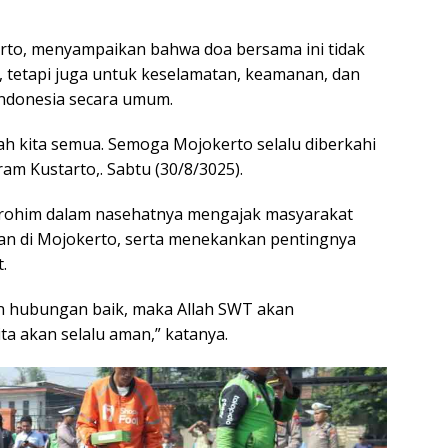
rto, menyampaikan bahwa doa bersama ini tidak
 tetapi juga untuk keselamatan, keamanan, dan
 Indonesia secara umum.
dah kita semua. Semoga Mojokerto selalu diberkahi
ram Kustarto,. Sabtu (30/8/3025).
rrohim dalam nasehatnya mengajak masyarakat
an di Mojokerto, serta menekankan pentingnya
.
lin hubungan baik, maka Allah SWT akan
a akan selalu aman,” katanya.