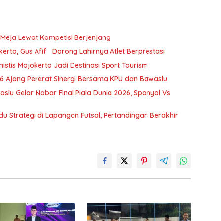
s Meja Lewat Kompetisi Berjenjang
kerto, Gus Afif Dorong Lahirnya Atlet Berprestasi
istis Mojokerto Jadi Destinasi Sport Tourism
026 Ajang Pererat Sinergi Bersama KPU dan Bawaslu
lu Gelar Nobar Final Piala Dunia 2026, Spanyol Vs
u Strategi di Lapangan Futsal, Pertandingan Berakhir