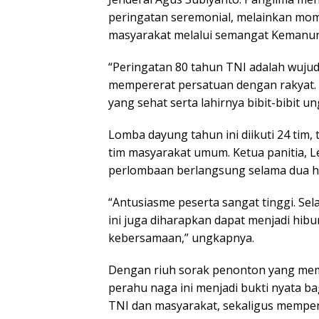
peringatan seremonial, melainkan m
masyarakat melalui semangat Kemanun
“Peringatan 80 tahun TNI adalah wuju
mempererat persatuan dengan rakyat. Me
yang sehat serta lahirnya bibit-bibit 
Lomba dayung tahun ini diikuti 24 tim, 
tim masyarakat umum. Ketua panitia, L
perlombaan berlangsung selama dua ha
“Antusiasme peserta sangat tinggi. Se
ini juga diharapkan dapat menjadi hi
kebersamaan,” ungkapnya.
Dengan riuh sorak penonton yang mem
perahu naga ini menjadi bukti nyata b
TNI dan masyarakat, sekaligus mempe