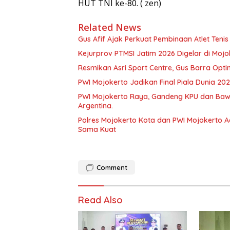
HUT TNI ke-80. ( zen)
Related News
Gus Afif Ajak Perkuat Pembinaan Atlet Teni
Kejurprov PTMSI Jatim 2026 Digelar di Mojo
Resmikan Asri Sport Centre, Gus Barra Optim
PWI Mojokerto Jadikan Final Piala Dunia 2
PWI Mojokerto Raya, Gandeng KPU dan Bawas
Argentina.
Polres Mojokerto Kota dan PWI Mojokerto Ad
Sama Kuat
Comment
Read Also