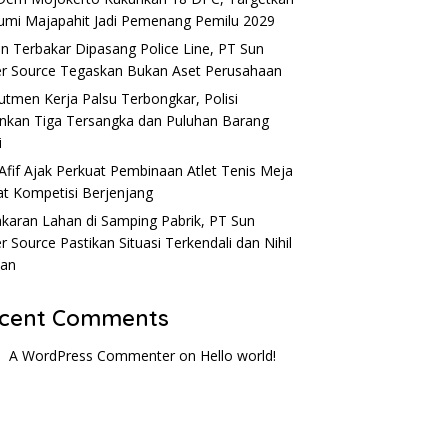
umi Majapahit Jadi Pemenang Pemilu 2029
n Terbakar Dipasang Police Line, PT Sun
r Source Tegaskan Bukan Aset Perusahaan
utmen Kerja Palsu Terbongkar, Polisi
kan Tiga Tersangka dan Puluhan Barang
i
Afif Ajak Perkuat Pembinaan Atlet Tenis Meja
t Kompetisi Berjenjang
karan Lahan di Samping Pabrik, PT Sun
r Source Pastikan Situasi Terkendali dan Nihil
ban
cent Comments
A WordPress Commenter
on
Hello world!