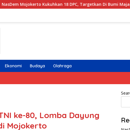
Kukuhkan 18 DPC, Targetkan Di Bumi Majapahit Jadi Pemenan
Ekonomi
Budaya
Olahraga
Sear
TNI ke-80, Lomba Dayung
Re
di Mojokerto
NasD