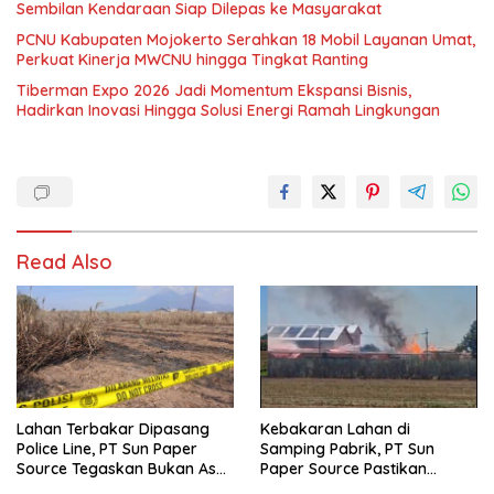
Sembilan Kendaraan Siap Dilepas ke Masyarakat
PCNU Kabupaten Mojokerto Serahkan 18 Mobil Layanan Umat,
Perkuat Kinerja MWCNU hingga Tingkat Ranting
Tiberman Expo 2026 Jadi Momentum Ekspansi Bisnis,
Hadirkan Inovasi Hingga Solusi Energi Ramah Lingkungan
Read Also
Lahan Terbakar Dipasang
Kebakaran Lahan di
Police Line, PT Sun Paper
Samping Pabrik, PT Sun
Source Tegaskan Bukan Aset
Paper Source Pastikan
Perusahaan
Situasi Terkendali dan Nihil