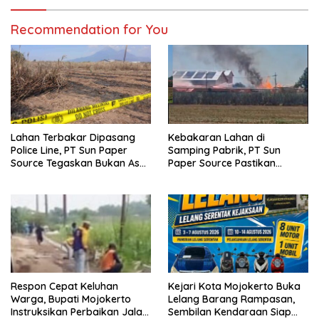
Recommendation for You
Lahan Terbakar Dipasang
Kebakaran Lahan di
Police Line, PT Sun Paper
Samping Pabrik, PT Sun
Source Tegaskan Bukan Aset
Paper Source Pastikan
Perusahaan
Situasi Terkendali dan Nihil
Korban
Respon Cepat Keluhan
Kejari Kota Mojokerto Buka
Warga, Bupati Mojokerto
Lelang Barang Rampasan,
Instruksikan Perbaikan Jalan
Sembilan Kendaraan Siap