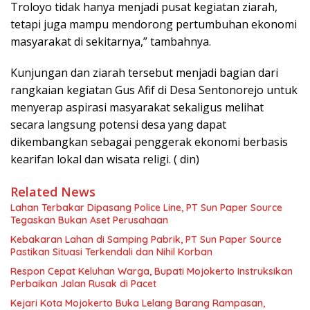
Troloyo tidak hanya menjadi pusat kegiatan ziarah,
tetapi juga mampu mendorong pertumbuhan ekonomi
masyarakat di sekitarnya,” tambahnya.
Kunjungan dan ziarah tersebut menjadi bagian dari
rangkaian kegiatan Gus Afif di Desa Sentonorejo untuk
menyerap aspirasi masyarakat sekaligus melihat
secara langsung potensi desa yang dapat
dikembangkan sebagai penggerak ekonomi berbasis
kearifan lokal dan wisata religi. ( din)
Related News
Lahan Terbakar Dipasang Police Line, PT Sun Paper Source
Tegaskan Bukan Aset Perusahaan
Kebakaran Lahan di Samping Pabrik, PT Sun Paper Source
Pastikan Situasi Terkendali dan Nihil Korban
Respon Cepat Keluhan Warga, Bupati Mojokerto Instruksikan
Perbaikan Jalan Rusak di Pacet
Kejari Kota Mojokerto Buka Lelang Barang Rampasan,