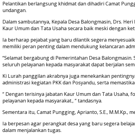
Pelantikan berlangsung khidmat dan dihadiri Camat Pungg
undangan.
Dalam sambutannya, Kepala Desa Balongmasin, Drs. Heri B
Kaur Umum dan Tata Usaha secara baik meski dengan ket
Ia berharap pejabat yang baru dilantik segera menyesua
memiliki peran penting dalam mendukung kelancaran adm
“Selamat bergabung di Pemerintahan Desa Balongmasin. S
seluruh pelayanan kepada masyarakat dapat berjalan sema
Ki Lurah panggilan akrabnya juga menekankan pentingnya
administrasi kegiatan PKK dan Posyandu, serta memastika
“ Dengan terisinya jabatan Kaur Umum dan Tata Usaha, f
pelayanan kepada masyarakat., “ tandasnya.
Sementara itu, Camat Pungging, Aprianto, S.E., M.M.Kp., 
Ia berpesan agar perangkat desa yang baru segera belaj
dalam menjalankan tugas.