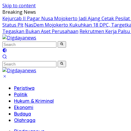
Skip to content
Breaking News
Kejurcab II Pagar Nusa Mojokerto Jadi Ajang Cetak Pesilat
Status Plt
NasDem Mojokerto Kukuhkan 18 DPC, Targetkan
Tegaskan Bukan Aset Perusahaan
Rekrutmen Kerja Palsu
Peristiwa
Politik
Hukum & Kriminal
Ekonomi
Budaya
Olahraga