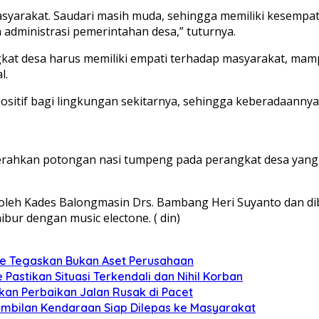
asyarakat. Saudari masih muda, sehingga memiliki kesempa
ministrasi pemerintahan desa,” tuturnya.
kat desa harus memiliki empati terhadap masyarakat, mam
l.
sitif bagi lingkungan sekitarnya, sehingga keberadaanny
erahkan potongan nasi tumpeng pada perangkat desa yang
oleh Kades Balongmasin Drs. Bambang Heri Suyanto dan dibe
bur dengan music electone. ( din)
rce Tegaskan Bukan Aset Perusahaan
Pastikan Situasi Terkendali dan Nihil Korban
kan Perbaikan Jalan Rusak di Pacet
embilan Kendaraan Siap Dilepas ke Masyarakat