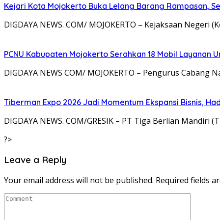
Kejari Kota Mojokerto Buka Lelang Barang Rampasan, S
DIGDAYA NEWS. COM/ MOJOKERTO – Kejaksaan Negeri (Ke
PCNU Kabupaten Mojokerto Serahkan 18 Mobil Layanan U
DIGDAYA NEWS COM/ MOJOKERTO – Pengurus Cabang Nahd
Tiberman Expo 2026 Jadi Momentum Ekspansi Bisnis, Had
DIGDAYA NEWS. COM/GRESIK – PT Tiga Berlian Mandiri (
?>
Leave a Reply
Your email address will not be published.
Required fields 