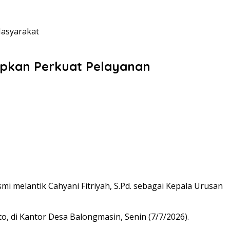
Masyarakat
apkan Perkuat Pelayanan
elantik Cahyani Fitriyah, S.Pd. sebagai Kepala Urusan
, di Kantor Desa Balongmasin, Senin (7/7/2026).