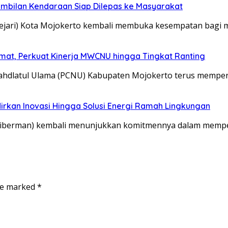
embilan Kendaraan Siap Dilepas ke Masyarakat
jari) Kota Mojokerto kembali membuka kesempatan bagi 
mat, Perkuat Kinerja MWCNU hingga Tingkat Ranting
latul Ulama (PCNU) Kabupaten Mojokerto terus memper
irkan Inovasi Hingga Solusi Energi Ramah Lingkungan
Tiberman) kembali menunjukkan komitmennya dalam mempe
are marked
*