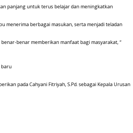
tan panjang untuk terus belajar dan meningkatkan
pu menerima berbagai masukan, serta menjadi teladan
a benar-benar memberikan manfaat bagi masyarakat, “
 baru
rikan pada Cahyani Fitriyah, S.Pd. sebagai Kepala Urusan