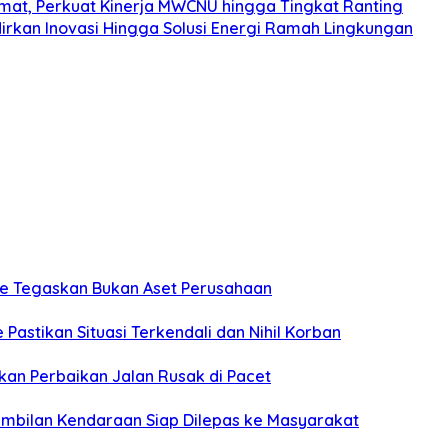
mat, Perkuat Kinerja MWCNU hingga Tingkat Ranting
irkan Inovasi Hingga Solusi Energi Ramah Lingkungan
rce Tegaskan Bukan Aset Perusahaan
Pastikan Situasi Terkendali dan Nihil Korban
kan Perbaikan Jalan Rusak di Pacet
embilan Kendaraan Siap Dilepas ke Masyarakat