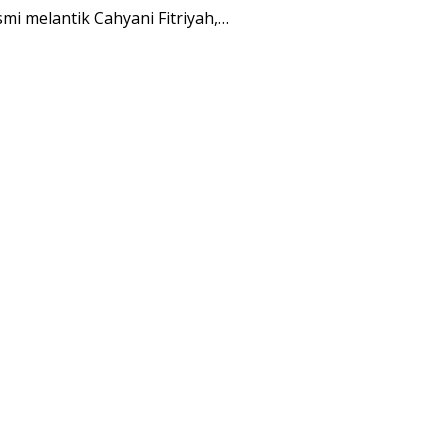
 melantik Cahyani Fitriyah,…