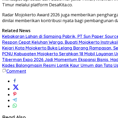
Timur melalui platform DesaKita.co.
Radar Mojokerto Award 2026 juga memberikan penghargaan
dinilai memberikan kontribusi nyata bagi pembangunan da
Related News
Kebakaran Lahan di Samping Pabrik, PT Sun Paper Source 
Respon Cepat Keluhan Warga, Bupati Mojokerto Instruksi
Kejari Kota Mojokerto Buka Lelang Barang Rampasan, S
PCNU Kabupaten Mojokerto Serahkan 18 Mobil Layanan U
Tiberman Expo 2026 Jadi Momentum Ekspansi Bisnis, Had
Kades Balongmasin Resmi Lantik Kaur Umum dan Tata Us
Comment
Read Also