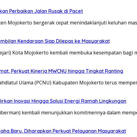
kan Perbaikan Jalan Rusak di Pacet
 Mojokerto bergerak cepat menindaklanjuti keluhan ma
embilan Kendaraan Siap Dilepas ke Masyarakat
jari) Kota Mojokerto kembali membuka kesempatan bagi 
mat, Perkuat Kinerja MWCNU hingga Tingkat Ranting
latul Ulama (PCNU) Kabupaten Mojokerto terus memper
irkan Inovasi Hingga Solusi Energi Ramah Lingkungan
Tiberman) kembali menunjukkan komitmennya dalam mempe
aha Baru, Diharapkan Perkuat Pelayanan Masyarakat