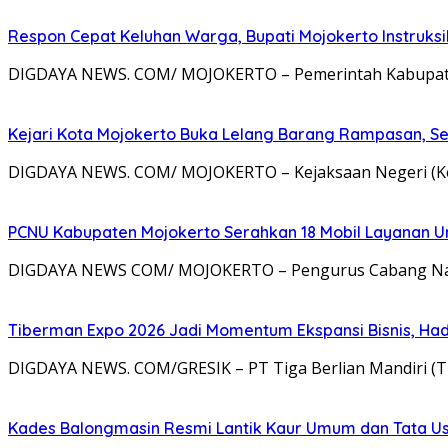
Respon Cepat Keluhan Warga, Bupati Mojokerto Instruksi
DIGDAYA NEWS. COM/ MOJOKERTO – Pemerintah Kabupaten
Kejari Kota Mojokerto Buka Lelang Barang Rampasan, S
DIGDAYA NEWS. COM/ MOJOKERTO – Kejaksaan Negeri (Ke
PCNU Kabupaten Mojokerto Serahkan 18 Mobil Layanan U
DIGDAYA NEWS COM/ MOJOKERTO – Pengurus Cabang Nahd
Tiberman Expo 2026 Jadi Momentum Ekspansi Bisnis, Had
DIGDAYA NEWS. COM/GRESIK – PT Tiga Berlian Mandiri (
Kades Balongmasin Resmi Lantik Kaur Umum dan Tata Us