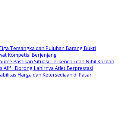
Tiga Tersangka dan Puluhan Barang Bukti
wat Kompetisi Berjenjang
urce Pastikan Situasi Terkendali dan Nihil Korban
s Afif Dorong Lahirnya Atlet Berprestasi
bilitas Harga dan Ketersediaan di Pasar