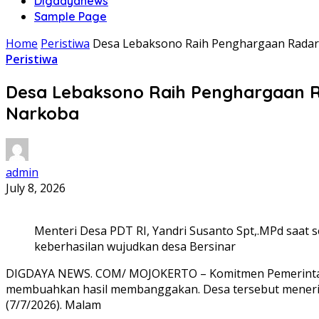
Digdayanews
Sample Page
Home
Peristiwa
Desa Lebaksono Raih Penghargaan Radar 
Peristiwa
Desa Lebaksono Raih Penghargaan Ra
Narkoba
admin
July 8, 2026
Menteri Desa PDT RI, Yandri Susanto Spt,.MPd saat 
keberhasilan wujudkan desa Bersinar
DIGDAYA NEWS. COM/ MOJOKERTO – Komitmen Pemerintah 
membuahkan hasil membanggakan. Desa tersebut menerima
(7/7/2026). Malam