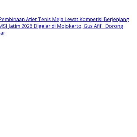
 Pembinaan Atlet Tenis Meja Lewat Kompetisi Berjenjang
SI Jatim 2026 Digelar di Mojokerto, Gus Afif Dorong
sar