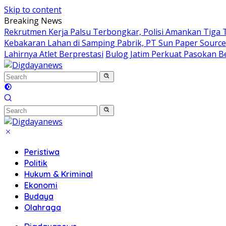
Skip to content
Breaking News
Rekrutmen Kerja Palsu Terbongkar, Polisi Amankan Tiga
Kebakaran Lahan di Samping Pabrik, PT Sun Paper Source 
Lahirnya Atlet Berprestasi
Bulog Jatim Perkuat Pasokan Be
Peristiwa
Politik
Hukum & Kriminal
Ekonomi
Budaya
Olahraga