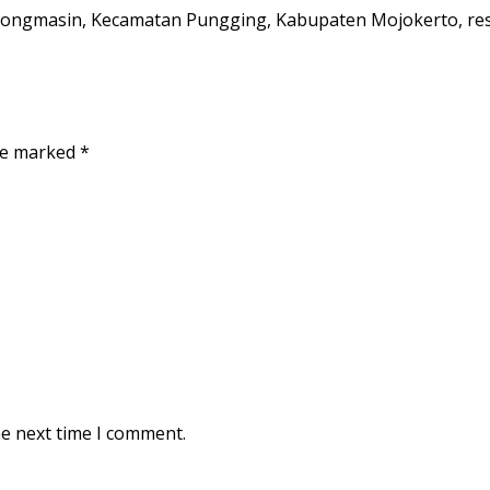
masin, Kecamatan Pungging, Kabupaten Mojokerto, resmi
are marked
*
he next time I comment.