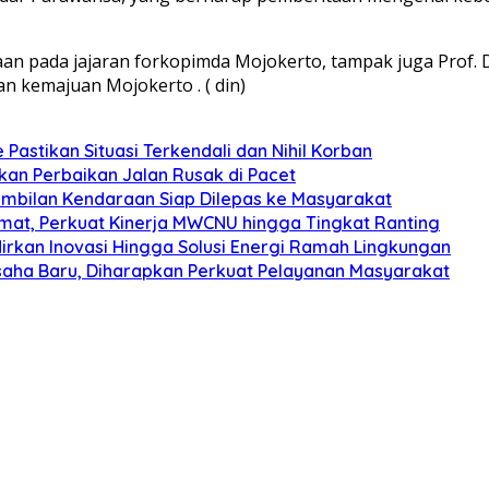
 pada jajaran forkopimda Mojokerto, tampak juga Prof. DR
n kemajuan Mojokerto . ( din)
Pastikan Situasi Terkendali dan Nihil Korban
kan Perbaikan Jalan Rusak di Pacet
embilan Kendaraan Siap Dilepas ke Masyarakat
mat, Perkuat Kinerja MWCNU hingga Tingkat Ranting
irkan Inovasi Hingga Solusi Energi Ramah Lingkungan
aha Baru, Diharapkan Perkuat Pelayanan Masyarakat