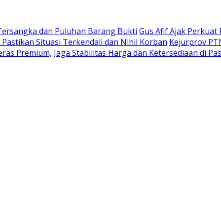
 Tersangka dan Puluhan Barang Bukti
Gus Afif Ajak Perkuat
Pastikan Situasi Terkendali dan Nihil Korban
Kejurprov PTM
ras Premium, Jaga Stabilitas Harga dan Ketersediaan di Pa