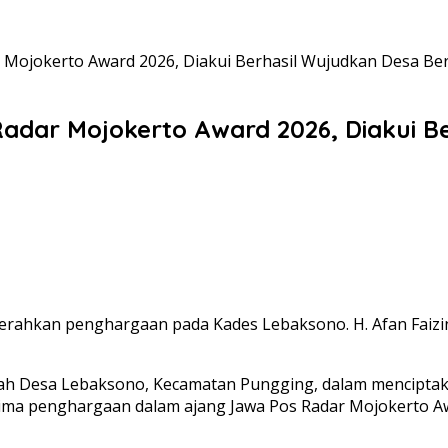
Mojokerto Award 2026, Diakui Berhasil Wujudkan Desa Be
dar Mojokerto Award 2026, Diakui Be
serahkan penghargaan pada Kades Lebaksono. H. Afan Faizi
Desa Lebaksono, Kecamatan Pungging, dalam menciptaka
 penghargaan dalam ajang Jawa Pos Radar Mojokerto Award