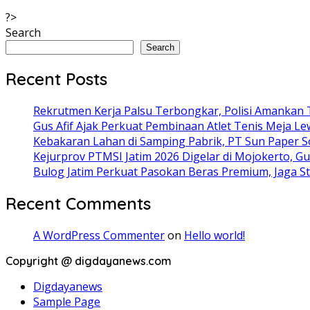
?>
Search
Search
Recent Posts
Rekrutmen Kerja Palsu Terbongkar, Polisi Amankan 
Gus Afif Ajak Perkuat Pembinaan Atlet Tenis Meja Le
Kebakaran Lahan di Samping Pabrik, PT Sun Paper So
Kejurprov PTMSI Jatim 2026 Digelar di Mojokerto, Gu
Bulog Jatim Perkuat Pasokan Beras Premium, Jaga Sta
Recent Comments
A WordPress Commenter
on
Hello world!
Copyright @ digdayanews.com
Digdayanews
Sample Page