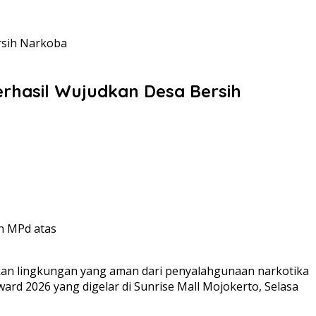
rsih Narkoba
rhasil Wujudkan Desa Bersih
n MPd atas
n lingkungan yang aman dari penyalahgunaan narkotika
 2026 yang digelar di Sunrise Mall Mojokerto, Selasa