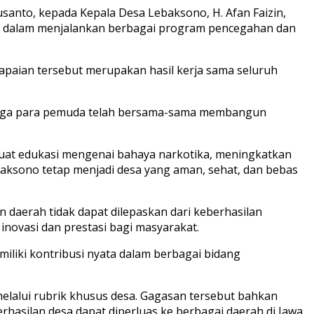
anto, kepada Kepala Desa Lebaksono, H. Afan Faizin,
at dalam menjalankan berbagai program pencegahan dan
apaian tersebut merupakan hasil kerja sama seluruh
hingga para pemuda telah bersama-sama membangun
uat edukasi mengenai bahaya narkotika, meningkatkan
baksono tetap menjadi desa yang aman, sehat, dan bebas
daerah tidak dapat dilepaskan dari keberhasilan
novasi dan prestasi bagi masyarakat.
iliki kontribusi nyata dalam berbagai bidang
elalui rubrik khusus desa. Gagasan tersebut bahkan
hasilan desa dapat diperluas ke berbagai daerah di Jawa