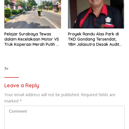
Pelajar Surabaya Tewas
Proyek Randu Alas Park di
dalam Kecelakaan Motor VS
TKD Gondang Tersendat,
Truk Koperasi Merah Putih di
YBH Jalasutra Desak Audit
Mojosari
Menyeluruh
?>
Leave a Reply
Your email address will not be published.
Required fields are
marked
*