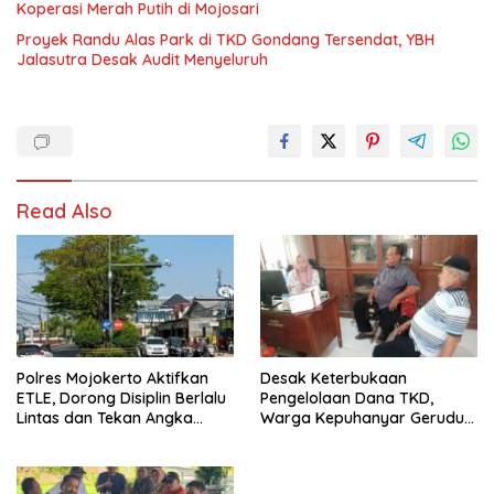
Koperasi Merah Putih di Mojosari
Proyek Randu Alas Park di TKD Gondang Tersendat, YBH
Jalasutra Desak Audit Menyeluruh
Read Also
Polres Mojokerto Aktifkan
Desak Keterbukaan
ETLE, Dorong Disiplin Berlalu
Pengelolaan Dana TKD,
Lintas dan Tekan Angka
Warga Kepuhanyar Geruduk
Kecelakaan
Kantor Desa Rame – Rame