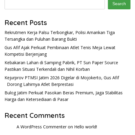
Search
Recent Posts
Rekrutmen Kerja Palsu Terbongkar, Polisi Amankan Tiga
Tersangka dan Puluhan Barang Bukti
Gus Afif Ajak Perkuat Pembinaan Atlet Tenis Meja Lewat
Kompetisi Berjenjang
Kebakaran Lahan di Samping Pabrik, PT Sun Paper Source
Pastikan Situasi Terkendali dan Nihil Korban
Kejurprov PTMSI Jatim 2026 Digelar di Mojokerto, Gus Afif
Dorong Lahirnya Atlet Berprestasi
Bulog Jatim Perkuat Pasokan Beras Premium, Jaga Stabilitas
Harga dan Ketersediaan di Pasar
Recent Comments
A WordPress Commenter
on
Hello world!