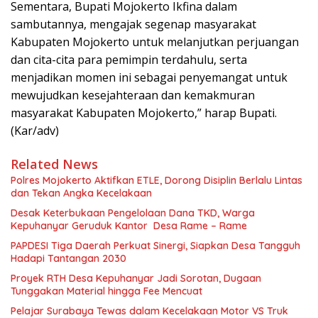
Sementara, Bupati Mojokerto Ikfina dalam
sambutannya, mengajak segenap masyarakat
Kabupaten Mojokerto untuk melanjutkan perjuangan
dan cita-cita para pemimpin terdahulu, serta
menjadikan momen ini sebagai penyemangat untuk
mewujudkan kesejahteraan dan kemakmuran
masyarakat Kabupaten Mojokerto,” harap Bupati.
(Kar/adv)
Related News
Polres Mojokerto Aktifkan ETLE, Dorong Disiplin Berlalu Lintas
dan Tekan Angka Kecelakaan
Desak Keterbukaan Pengelolaan Dana TKD, Warga
Kepuhanyar Geruduk Kantor Desa Rame – Rame
PAPDESI Tiga Daerah Perkuat Sinergi, Siapkan Desa Tangguh
Hadapi Tantangan 2030
Proyek RTH Desa Kepuhanyar Jadi Sorotan, Dugaan
Tunggakan Material hingga Fee Mencuat
Pelajar Surabaya Tewas dalam Kecelakaan Motor VS Truk