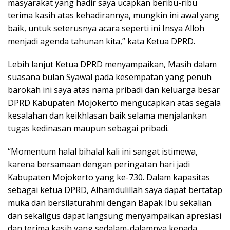
masyarakat yang hadir saya ucapkan beribu-ribu
terima kasih atas kehadirannya, mungkin ini awal yang
baik, untuk seterusnya acara seperti ini Insya Alloh
menjadi agenda tahunan kita,” kata Ketua DPRD.
Lebih lanjut Ketua DPRD menyampaikan, Masih dalam
suasana bulan Syawal pada kesempatan yang penuh
barokah ini saya atas nama pribadi dan keluarga besar
DPRD Kabupaten Mojokerto mengucapkan atas segala
kesalahan dan keikhlasan baik selama menjalankan
tugas kedinasan maupun sebagai pribadi.
“Momentum halal bihalal kali ini sangat istimewa,
karena bersamaan dengan peringatan hari jadi
Kabupaten Mojokerto yang ke-730. Dalam kapasitas
sebagai ketua DPRD, Alhamdulillah saya dapat bertatap
muka dan bersilaturahmi dengan Bapak Ibu sekalian
dan sekaligus dapat langsung menyampaikan apresiasi
dan terima kasih yang sedalam-dalamnya kepada