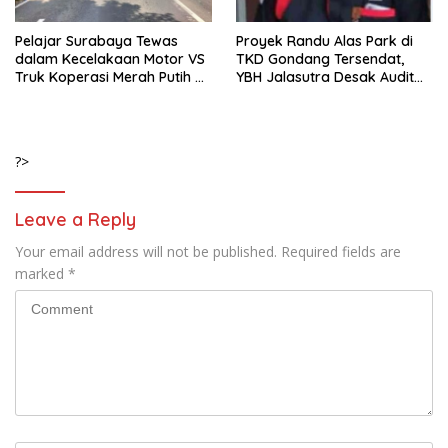
Pelajar Surabaya Tewas
Proyek Randu Alas Park di
dalam Kecelakaan Motor VS
TKD Gondang Tersendat,
Truk Koperasi Merah Putih di
YBH Jalasutra Desak Audit
Mojosari
Menyeluruh
?>
Leave a Reply
Your email address will not be published.
Required fields are
marked
*