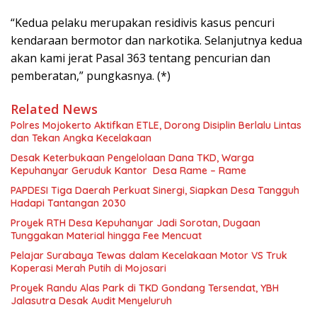
“Kedua pelaku merupakan residivis kasus pencuri
kendaraan bermotor dan narkotika. Selanjutnya kedua
akan kami jerat Pasal 363 tentang pencurian dan
pemberatan,” pungkasnya. (*)
Related News
Polres Mojokerto Aktifkan ETLE, Dorong Disiplin Berlalu Lintas
dan Tekan Angka Kecelakaan
Desak Keterbukaan Pengelolaan Dana TKD, Warga
Kepuhanyar Geruduk Kantor Desa Rame – Rame
PAPDESI Tiga Daerah Perkuat Sinergi, Siapkan Desa Tangguh
Hadapi Tantangan 2030
Proyek RTH Desa Kepuhanyar Jadi Sorotan, Dugaan
Tunggakan Material hingga Fee Mencuat
Pelajar Surabaya Tewas dalam Kecelakaan Motor VS Truk
Koperasi Merah Putih di Mojosari
Proyek Randu Alas Park di TKD Gondang Tersendat, YBH
Jalasutra Desak Audit Menyeluruh