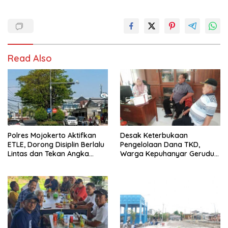
Read Also
Polres Mojokerto Aktifkan
Desak Keterbukaan
ETLE, Dorong Disiplin Berlalu
Pengelolaan Dana TKD,
Lintas dan Tekan Angka
Warga Kepuhanyar Geruduk
Kecelakaan
Kantor Desa Rame – Rame