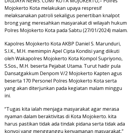
DIGDAYA NEWS. COM/ KOTA MOJOKERTO,– Polres
Mojokerto Kota melakukan upaya respresif
melaksanakan patroli sekaligus penertiban knalpot
brong yang meresahkan masyarakat di wilayah hukum
Polres Mojokerto Kota pada Sabtu (27/01/2024) malam.
Kapolres Mojokerto Kota AKBP Daniel S. Marunduri,
S.I.K., M.H. memimpin Apel Cipta Kondisi yang diikuti
oleh Wakapolres Mojokerto Kota Kompol Supriyono,
S.Sos., M.H. beserta Pejabat Utama. Turut hadir pula
Dansatgakkum Denpom V/2 Mojokerto Kapten agus
beserta 170 Personel Polres Mojokerto Kota serta
yang akan diterjunkan pada kegiatan malam minggu
ini.
“Tugas kita ialah menjaga masyarakat agar merasa
nyaman dalam beraktivitas di Kota Mojokerto. kita
harus pastikan tidak ada tindak pidana serta tidak ada
konvoi yang mengganggu kenyamanan masyarakat,”