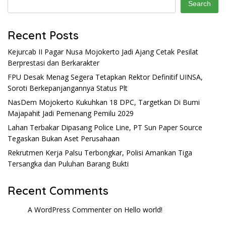
Search
Recent Posts
Kejurcab II Pagar Nusa Mojokerto Jadi Ajang Cetak Pesilat
Berprestasi dan Berkarakter
FPU Desak Menag Segera Tetapkan Rektor Definitif UINSA,
Soroti Berkepanjangannya Status Plt
NasDem Mojokerto Kukuhkan 18 DPC, Targetkan Di Bumi
Majapahit Jadi Pemenang Pemilu 2029
Lahan Terbakar Dipasang Police Line, PT Sun Paper Source
Tegaskan Bukan Aset Perusahaan
Rekrutmen Kerja Palsu Terbongkar, Polisi Amankan Tiga
Tersangka dan Puluhan Barang Bukti
Recent Comments
A WordPress Commenter
on
Hello world!