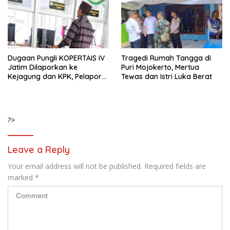
Dugaan Pungli KOPERTAIS IV
Tragedi Rumah Tangga di
Jatim Dilaporkan ke
Puri Mojokerto, Mertua
Kejagung dan KPK, Pelapor
Tewas dan Istri Luka Berat
Klaim Kantongi Ratusan Bukti
?>
Leave a Reply
Your email address will not be published.
Required fields are
marked
*