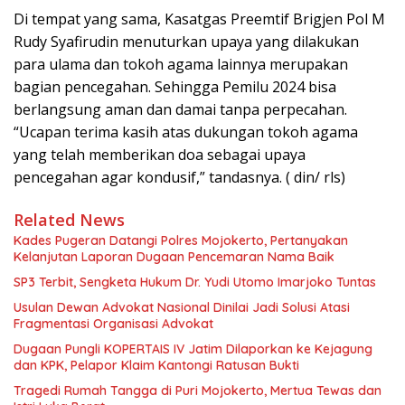
Di tempat yang sama, Kasatgas Preemtif Brigjen Pol M
Rudy Syafirudin menuturkan upaya yang dilakukan
para ulama dan tokoh agama lainnya merupakan
bagian pencegahan. Sehingga Pemilu 2024 bisa
berlangsung aman dan damai tanpa perpecahan.
“Ucapan terima kasih atas dukungan tokoh agama
yang telah memberikan doa sebagai upaya
pencegahan agar kondusif,” tandasnya. ( din/ rls)
Related News
Kades Pugeran Datangi Polres Mojokerto, Pertanyakan
Kelanjutan Laporan Dugaan Pencemaran Nama Baik
SP3 Terbit, Sengketa Hukum Dr. Yudi Utomo Imarjoko Tuntas
Usulan Dewan Advokat Nasional Dinilai Jadi Solusi Atasi
Fragmentasi Organisasi Advokat
Dugaan Pungli KOPERTAIS IV Jatim Dilaporkan ke Kejagung
dan KPK, Pelapor Klaim Kantongi Ratusan Bukti
Tragedi Rumah Tangga di Puri Mojokerto, Mertua Tewas dan