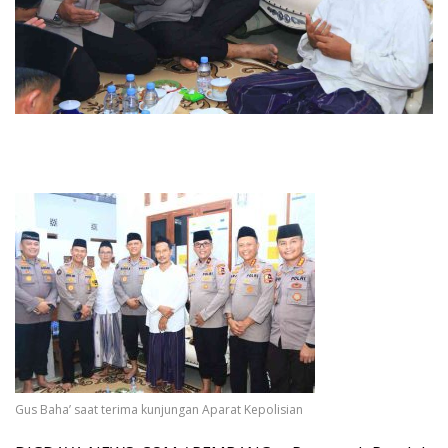
Gus Baha’ saat terima kunjungan Aparat Kepolisian