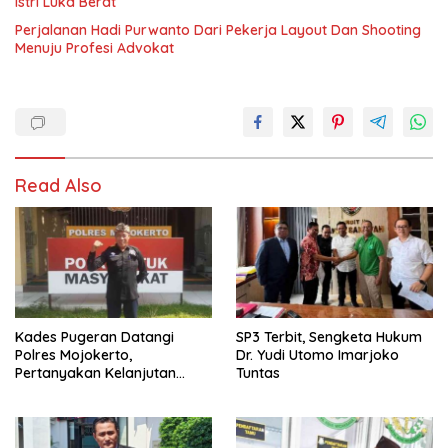
Istri Luka Berat
Perjalanan Hadi Purwanto Dari Pekerja Layout Dan Shooting
Menuju Profesi Advokat
Read Also
Kades Pugeran Datangi
SP3 Terbit, Sengketa Hukum
Polres Mojokerto,
Dr. Yudi Utomo Imarjoko
Pertanyakan Kelanjutan
Tuntas
Laporan Dugaan
Pencemaran Nama Baik