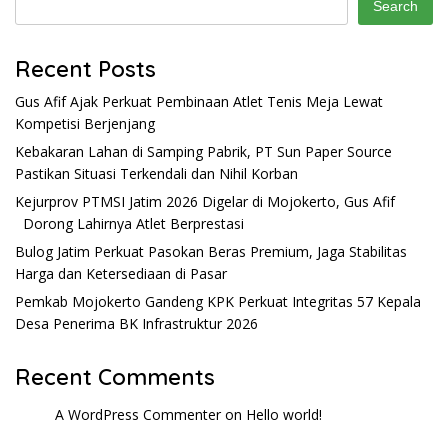
Search
Recent Posts
Gus Afif Ajak Perkuat Pembinaan Atlet Tenis Meja Lewat
Kompetisi Berjenjang
Kebakaran Lahan di Samping Pabrik, PT Sun Paper Source
Pastikan Situasi Terkendali dan Nihil Korban
Kejurprov PTMSI Jatim 2026 Digelar di Mojokerto, Gus Afif
Dorong Lahirnya Atlet Berprestasi
Bulog Jatim Perkuat Pasokan Beras Premium, Jaga Stabilitas
Harga dan Ketersediaan di Pasar
Pemkab Mojokerto Gandeng KPK Perkuat Integritas 57 Kepala
Desa Penerima BK Infrastruktur 2026
Recent Comments
A WordPress Commenter
on
Hello world!