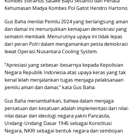
Kombes Stefanus Satake Bayu Setianto dan Penata
Kehumasan Madya Kombes Pol Gatot Hendro Hartono.
Gus Baha menilai Pemilu 2024 yang berlangsung aman
dan damai ini menunjukkan kemajuan demokrasi yang
semakin membaik. Menurutnya upaya ini tidak lepas
dari peran Polri dalam mengamankan pesta demokrasi
lewat Operasi Nusantara Cooling System.
“Apresiasi yang sebesar-besarnya kepada Kepolisian
Negara Republik Indonesia atas upaya keras yang tak
kenal lelah menjalankan tugas menjaga pelaksanaan
pemilu aman dan damai,” kata Gus Baha.
Gus Baha menambahkan, bahwa dalam menjaga
persatuan dan kesatuan adalah implementasi dari nilai-
nilai dasar dan ideologi negara yakni Pancasila,
Undang-Undang Dasar 1945 sebagai Konstitusi
Negara, NKRI sebagai bentuk negara dan semboyan