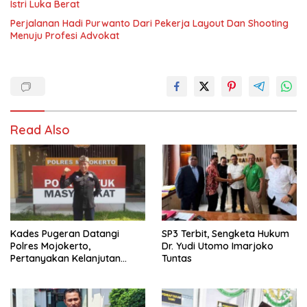
Istri Luka Berat
Perjalanan Hadi Purwanto Dari Pekerja Layout Dan Shooting
Menuju Profesi Advokat
Read Also
Kades Pugeran Datangi
SP3 Terbit, Sengketa Hukum
Polres Mojokerto,
Dr. Yudi Utomo Imarjoko
Pertanyakan Kelanjutan
Tuntas
Laporan Dugaan
Pencemaran Nama Baik