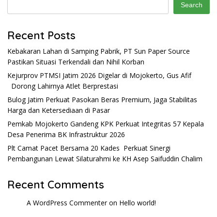
Search
Recent Posts
Kebakaran Lahan di Samping Pabrik, PT Sun Paper Source
Pastikan Situasi Terkendali dan Nihil Korban
Kejurprov PTMSI Jatim 2026 Digelar di Mojokerto, Gus Afif
Dorong Lahirnya Atlet Berprestasi
Bulog Jatim Perkuat Pasokan Beras Premium, Jaga Stabilitas
Harga dan Ketersediaan di Pasar
Pemkab Mojokerto Gandeng KPK Perkuat Integritas 57 Kepala
Desa Penerima BK Infrastruktur 2026
Plt Camat Pacet Bersama 20 Kades Perkuat Sinergi
Pembangunan Lewat Silaturahmi ke KH Asep Saifuddin Chalim
Recent Comments
A WordPress Commenter
on
Hello world!