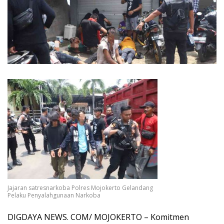
Jajaran satresnarkoba Polres Mojokerto Gelandang
Pelaku Penyalahgunaan Narkoba
DIGDAYA NEWS. COM/ MOJOKERTO – Komitmen