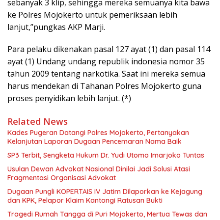
sebanyak 3 klip, sehingga mereka semuanya kita bawa
ke Polres Mojokerto untuk pemeriksaan lebih
lanjut,”pungkas AKP Marji.
Para pelaku dikenakan pasal 127 ayat (1) dan pasal 114
ayat (1) Undang undang republik indonesia nomor 35
tahun 2009 tentang narkotika. Saat ini mereka semua
harus mendekan di Tahanan Polres Mojokerto guna
proses penyidikan lebih lanjut. (*)
Related News
Kades Pugeran Datangi Polres Mojokerto, Pertanyakan
Kelanjutan Laporan Dugaan Pencemaran Nama Baik
SP3 Terbit, Sengketa Hukum Dr. Yudi Utomo Imarjoko Tuntas
Usulan Dewan Advokat Nasional Dinilai Jadi Solusi Atasi
Fragmentasi Organisasi Advokat
Dugaan Pungli KOPERTAIS IV Jatim Dilaporkan ke Kejagung
dan KPK, Pelapor Klaim Kantongi Ratusan Bukti
Tragedi Rumah Tangga di Puri Mojokerto, Mertua Tewas dan