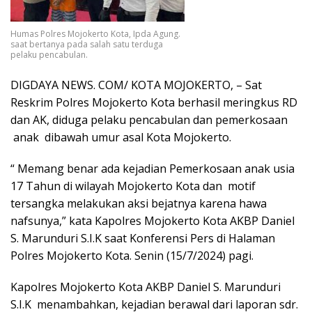
Humas Polres Mojokerto Kota, Ipda Agung.
saat bertanya pada salah satu terduga
pelaku pencabulan.
DIGDAYA NEWS. COM/ KOTA MOJOKERTO, – Sat
Reskrim Polres Mojokerto Kota berhasil meringkus RD
dan AK, diduga pelaku pencabulan dan pemerkosaan
anak dibawah umur asal Kota Mojokerto.
“ Memang benar ada kejadian Pemerkosaan anak usia
17 Tahun di wilayah Mojokerto Kota dan motif
tersangka melakukan aksi bejatnya karena hawa
nafsunya,” kata Kapolres Mojokerto Kota AKBP Daniel
S. Marunduri S.I.K saat Konferensi Pers di Halaman
Polres Mojokerto Kota. Senin (15/7/2024) pagi.
Kapolres Mojokerto Kota AKBP Daniel S. Marunduri
S.I.K menambahkan, kejadian berawal dari laporan sdr.