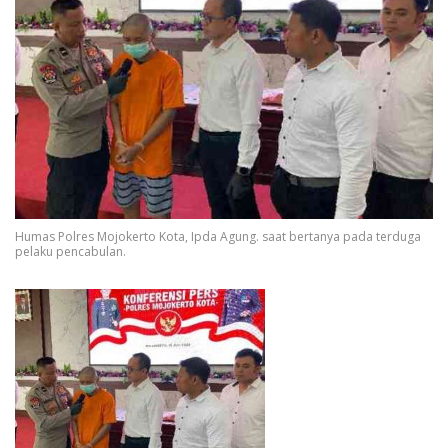
Humas Polres Mojokerto Kota, Ipda Agung. saat bertanya pada terduga
pelaku pencabulan.