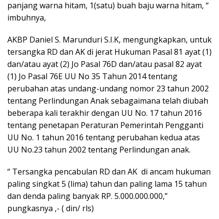
panjang warna hitam, 1(satu) buah baju warna hitam, “
imbuhnya,
AKBP Daniel S. Marunduri S.I.K, mengungkapkan, untuk
tersangka RD dan AK di jerat Hukuman Pasal 81 ayat (1)
dan/atau ayat (2) Jo Pasal 76D dan/atau pasal 82 ayat
(1) Jo Pasal 76E UU No 35 Tahun 2014 tentang
perubahan atas undang-undang nomor 23 tahun 2002
tentang Perlindungan Anak sebagaimana telah diubah
beberapa kali terakhir dengan UU No. 17 tahun 2016
tentang penetapan Peraturan Pemerintah Pengganti
UU No. 1 tahun 2016 tentang perubahan kedua atas
UU No.23 tahun 2002 tentang Perlindungan anak.
“ Tersangka pencabulan RD dan AK di ancam hukuman
paling singkat 5 (lima) tahun dan paling lama 15 tahun
dan denda paling banyak RP. 5.000.000.000,”
pungkasnya ,- ( din/ rls)