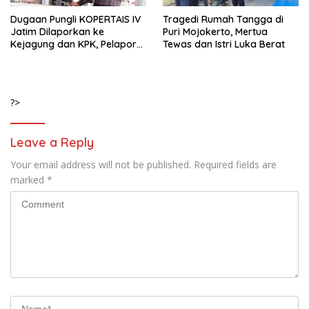
Dugaan Pungli KOPERTAIS IV
Tragedi Rumah Tangga di
Jatim Dilaporkan ke
Puri Mojokerto, Mertua
Kejagung dan KPK, Pelapor
Tewas dan Istri Luka Berat
Klaim Kantongi Ratusan Bukti
?>
Leave a Reply
Your email address will not be published.
Required fields are
marked
*