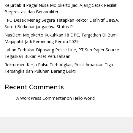
Kejurcab II Pagar Nusa Mojokerto Jadi Ajang Cetak Pesilat
Berprestasi dan Berkarakter
FPU Desak Menag Segera Tetapkan Rektor Definitif UINSA,
Soroti Berkepanjangannya Status Plt
NasDem Mojokerto Kukuhkan 18 DPC, Targetkan Di Bumi
Majapahit Jadi Pemenang Pemilu 2029
Lahan Terbakar Dipasang Police Line, PT Sun Paper Source
Tegaskan Bukan Aset Perusahaan
Rekrutmen Kerja Palsu Terbongkar, Polisi Amankan Tiga
Tersangka dan Puluhan Barang Bukti
Recent Comments
A WordPress Commenter
on
Hello world!