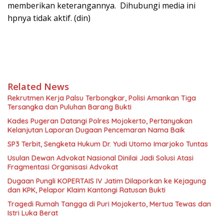
memberikan keterangannya. Dihubungi media ini
hpnya tidak aktif. (din)
Related News
Rekrutmen Kerja Palsu Terbongkar, Polisi Amankan Tiga
Tersangka dan Puluhan Barang Bukti
Kades Pugeran Datangi Polres Mojokerto, Pertanyakan
Kelanjutan Laporan Dugaan Pencemaran Nama Baik
SP3 Terbit, Sengketa Hukum Dr. Yudi Utomo Imarjoko Tuntas
Usulan Dewan Advokat Nasional Dinilai Jadi Solusi Atasi
Fragmentasi Organisasi Advokat
Dugaan Pungli KOPERTAIS IV Jatim Dilaporkan ke Kejagung
dan KPK, Pelapor Klaim Kantongi Ratusan Bukti
Tragedi Rumah Tangga di Puri Mojokerto, Mertua Tewas dan
Istri Luka Berat