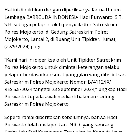
Hal ini dibuktikan dengan diperiksanya Ketua Umum
Lembaga BARRCUDA INDONESIA Hadi Purwanto, S.T.,
S.H. sebagai pelapor oleh penyidikidter Satreskrim
Polres Mojokerto, di Gedung Satreskrim Polres
Mojokerto, Lantai 2, di Ruang Unit Tipidter. Jumat,
(27/9/2024) pagi.
“Kami hari ini diperiksa oleh Unit Tipidter Satreskrim
Polres Mojokerto untuk dimintai keterangan selaku
pelapor berdasarkan surat panggilan yang diterbitkan
Satreskrim Polres Mojokerto Nomor: B/4112/IX/
RES.5.5/2024 tanggal 23 September 2024,” ungkap Hadi
Purwanto kepada awak media di halaman Gedung
Satreskrim Polres Mojokerto.
Seperti ramai diberitakan sebelumnya, bahwa Hadi
Purwanto telah melaporkan “NRD” yang seorang