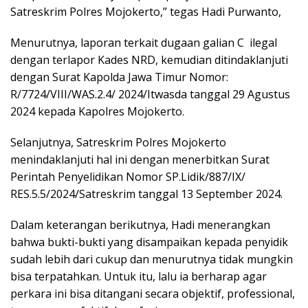
Satreskrim Polres Mojokerto,” tegas Hadi Purwanto,
Menurutnya, laporan terkait dugaan galian C ilegal
dengan terlapor Kades NRD, kemudian ditindaklanjuti
dengan Surat Kapolda Jawa Timur Nomor:
R/7724/VIII/WAS.2.4/ 2024/Itwasda tanggal 29 Agustus
2024 kepada Kapolres Mojokerto.
Selanjutnya, Satreskrim Polres Mojokerto
menindaklanjuti hal ini dengan menerbitkan Surat
Perintah Penyelidikan Nomor SP.Lidik/887/IX/
RES.5.5/2024/Satreskrim tanggal 13 September 2024.
Dalam keterangan berikutnya, Hadi menerangkan
bahwa bukti-bukti yang disampaikan kepada penyidik
sudah lebih dari cukup dan menurutnya tidak mungkin
bisa terpatahkan. Untuk itu, lalu ia berharap agar
perkara ini bisa ditangani secara objektif, professional,