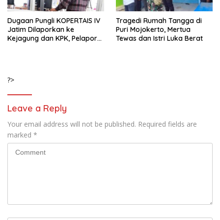
Dugaan Pungli KOPERTAIS IV
Tragedi Rumah Tangga di
Jatim Dilaporkan ke
Puri Mojokerto, Mertua
Kejagung dan KPK, Pelapor
Tewas dan Istri Luka Berat
Klaim Kantongi Ratusan Bukti
?>
Leave a Reply
Your email address will not be published.
Required fields are
marked
*