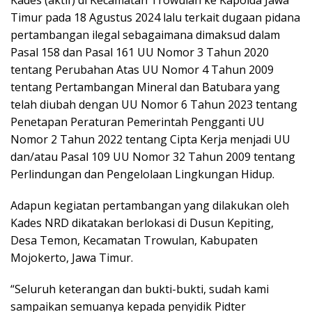
Kades (aktif) di Kecamatan Trowulan ke Kapolda Jawa
Timur pada 18 Agustus 2024 lalu terkait dugaan pidana
pertambangan ilegal sebagaimana dimaksud dalam
Pasal 158 dan Pasal 161 UU Nomor 3 Tahun 2020
tentang Perubahan Atas UU Nomor 4 Tahun 2009
tentang Pertambangan Mineral dan Batubara yang
telah diubah dengan UU Nomor 6 Tahun 2023 tentang
Penetapan Peraturan Pemerintah Pengganti UU
Nomor 2 Tahun 2022 tentang Cipta Kerja menjadi UU
dan/atau Pasal 109 UU Nomor 32 Tahun 2009 tentang
Perlindungan dan Pengelolaan Lingkungan Hidup.
Adapun kegiatan pertambangan yang dilakukan oleh
Kades NRD dikatakan berlokasi di Dusun Kepiting,
Desa Temon, Kecamatan Trowulan, Kabupaten
Mojokerto, Jawa Timur.
“Seluruh keterangan dan bukti-bukti, sudah kami
sampaikan semuanya kepada penyidik Pidter