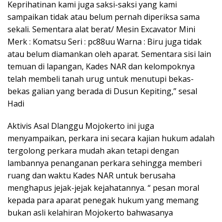
Keprihatinan kami juga saksi-saksi yang kami
sampaikan tidak atau belum pernah diperiksa sama
sekali. Sementara alat berat/ Mesin Excavator Mini
Merk : Komatsu Seri : pc88uu Warna : Biru juga tidak
atau belum diamankan oleh aparat. Sementara sisi lain
temuan di lapangan, Kades NAR dan kelompoknya
telah membeli tanah urug untuk menutupi bekas-
bekas galian yang berada di Dusun Kepiting,” sesal
Hadi
Aktivis Asal Dlanggu Mojokerto ini juga
menyampaikan, perkara ini secara kajian hukum adalah
tergolong perkara mudah akan tetapi dengan
lambannya penanganan perkara sehingga memberi
ruang dan waktu Kades NAR untuk berusaha
menghapus jejak-jejak kejahatannya. “ pesan moral
kepada para aparat penegak hukum yang memang
bukan asli kelahiran Mojokerto bahwasanya