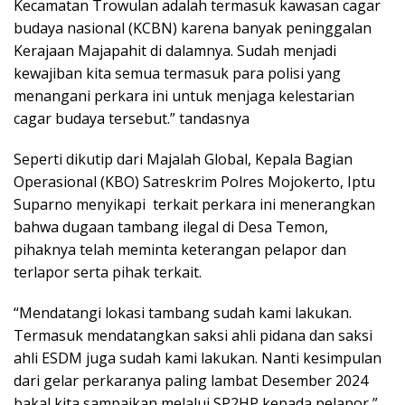
Kecamatan Trowulan adalah termasuk kawasan cagar
budaya nasional (KCBN) karena banyak peninggalan
Kerajaan Majapahit di dalamnya. Sudah menjadi
kewajiban kita semua termasuk para polisi yang
menangani perkara ini untuk menjaga kelestarian
cagar budaya tersebut.” tandasnya
Seperti dikutip dari Majalah Global, Kepala Bagian
Operasional (KBO) Satreskrim Polres Mojokerto, Iptu
Suparno menyikapi terkait perkara ini menerangkan
bahwa dugaan tambang ilegal di Desa Temon,
pihaknya telah meminta keterangan pelapor dan
terlapor serta pihak terkait.
“Mendatangi lokasi tambang sudah kami lakukan.
Termasuk mendatangkan saksi ahli pidana dan saksi
ahli ESDM juga sudah kami lakukan. Nanti kesimpulan
dari gelar perkaranya paling lambat Desember 2024
bakal kita sampaikan melalui SP2HP kepada pelapor,”