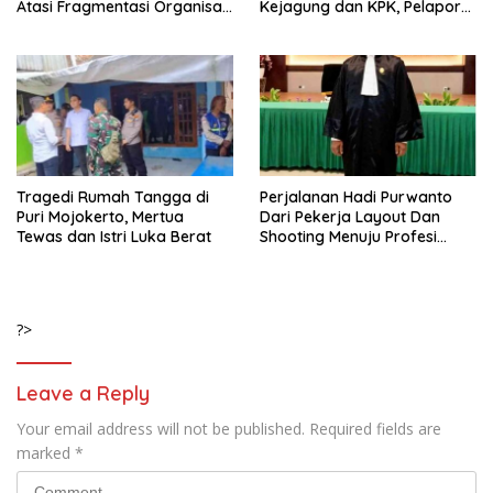
Atasi Fragmentasi Organisasi
Kejagung dan KPK, Pelapor
Advokat
Klaim Kantongi Ratusan Bukti
Tragedi Rumah Tangga di
Perjalanan Hadi Purwanto
Puri Mojokerto, Mertua
Dari Pekerja Layout Dan
Tewas dan Istri Luka Berat
Shooting Menuju Profesi
Advokat
?>
Leave a Reply
Your email address will not be published.
Required fields are
marked
*