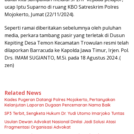
ucap Iptu Suparno di ruang KBO Satreskrim Polres
Mojokerto, Jumat (22/11/2024).
Seperti ramai diberitakan sebelumnya oleh puluhan
media, perkara tambang pasir yang terletak di Dusun
Kepiting Desa Temon Kecamatan Trowulan resmi telah
dilaporkan Barracuda ke Kapolda Jawa Timur, Irjen. Pol.
Drs. IMAM SUGIANTO, M.Si. pada 18 Agustus 2024 .(
zen)
Related News
Kades Pugeran Datangi Polres Mojokerto, Pertanyakan
Kelanjutan Laporan Dugaan Pencemaran Nama Baik
SP3 Terbit, Sengketa Hukum Dr. Yudi Utomo Imarjoko Tuntas
Usulan Dewan Advokat Nasional Dinilai Jadi Solusi Atasi
Fragmentasi Organisasi Advokat