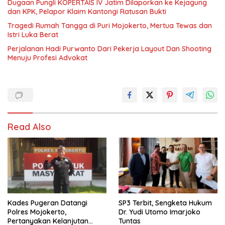
Dugaan Pungli KOPERTAIS IV Jatim Dilaporkan ke Kejagung
dan KPK, Pelapor Klaim Kantongi Ratusan Bukti
Tragedi Rumah Tangga di Puri Mojokerto, Mertua Tewas dan
Istri Luka Berat
Perjalanan Hadi Purwanto Dari Pekerja Layout Dan Shooting
Menuju Profesi Advokat
Read Also
Kades Pugeran Datangi
SP3 Terbit, Sengketa Hukum
Polres Mojokerto,
Dr. Yudi Utomo Imarjoko
Pertanyakan Kelanjutan
Tuntas