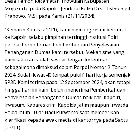
Desa Temon Kecamatan Trowulan Kabupaten
Mojokerto pada Kapolri, Jenderal Polisi Drs. LIistyo Sigit
Prabowo, M.Si. pada Kamis (21/11/2024).
“Kemarin Kamis (21/11), kami memang resmi bersurat
ke Kapolri selaku pimpinan tertinggi institusi Polri
perihal Permohonan Pemberitahuan Penyelesaian
Penanganan Dumas kami tersebut. Mekanisme yang
kami lakukan sudah sesuai dengan ketentuan
sebagaimana dimaksud dalam Perpol Nomor 2 Tahun
2024. Sudah lewat 40 (empat puluh) hari kerja semenjak
SP3D Kami terima pada 12 September 2024, akan tetapi
hingga hari ini kami belum menerima Pemberitahuan
Penyelesaian Penanganan Dumas baik dari Kapolri,
Irwasum, Kabareskrim, Kapolda Jatim maupun Irwasda
Polda Jatim.” Ujar Hadi Purwanto saat memberikan
klarifikasi kepada awak media di kantornya pada Sabtu
(23/11).