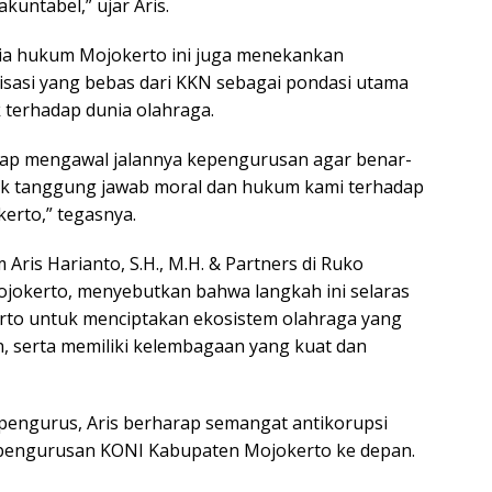
kuntabel,” ujar Aris.
unia hukum Mojokerto ini juga menekankan
asi yang bebas dari KKN sebagai pondasi utama
 terhadap dunia olahraga.
iap mengawal jalannya kepengurusan agar benar-
ntuk tanggung jawab moral dan hukum kami terhadap
erto,” tegasnya.
ris Harianto, S.H., M.H. & Partners di Ruko
jokerto, menyebutkan bahwa langkah ini selaras
to untuk menciptakan ekosistem olahraga yang
n, serta memiliki kelembagaan yang kuat dan
engurus, Aris berharap semangat antikorupsi
 kepengurusan KONI Kabupaten Mojokerto ke depan.