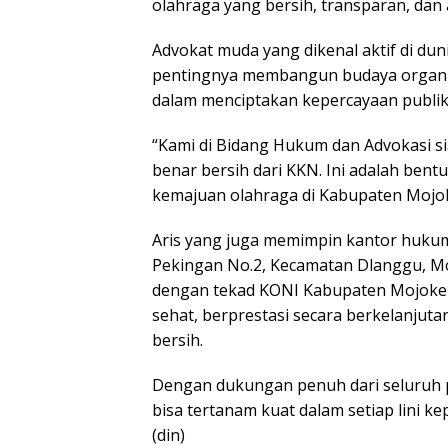
olahraga yang bersih, transparan, dan a
Advokat muda yang dikenal aktif di d
pentingnya membangun budaya organis
dalam menciptakan kepercayaan publik
“Kami di Bidang Hukum dan Advokasi s
benar bersih dari KKN. Ini adalah be
kemajuan olahraga di Kabupaten Mojok
Aris yang juga memimpin kantor hukum A
Pekingan No.2, Kecamatan Dlanggu, Mo
dengan tekad KONI Kabupaten Mojoker
sehat, berprestasi secara berkelanjuta
bersih.
Dengan dukungan penuh dari seluruh p
bisa tertanam kuat dalam setiap lini
(din)