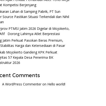
t Kompetisi Berjenjang
karan Lahan di Samping Pabrik, PT Sun
r Source Pastikan Situasi Terkendali dan Nihil
ban
rprov PTMSI Jatim 2026 Digelar di Mojokerto,
Afif Dorong Lahirnya Atlet Berprestasi
g Jatim Perkuat Pasokan Beras Premium,
 Stabilitas Harga dan Ketersediaan di Pasar
ab Mojokerto Gandeng KPK Perkuat
gritas 57 Kepala Desa Penerima BK
astruktur 2026
cent Comments
A WordPress Commenter
on
Hello world!