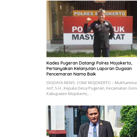
Kades Pugeran Datangi Polres Mojokerto,
Pertanyakan Kelanjutan Laporan Dugaan
Pencemaran Nama Baik
DIGDAYA NEWS. COM/ MOJOKERTO – Mukhamma
Arif, S.H., Kepala Desa Pugeran, Kecamatan Gon
Kabupaten Mojokerto,…