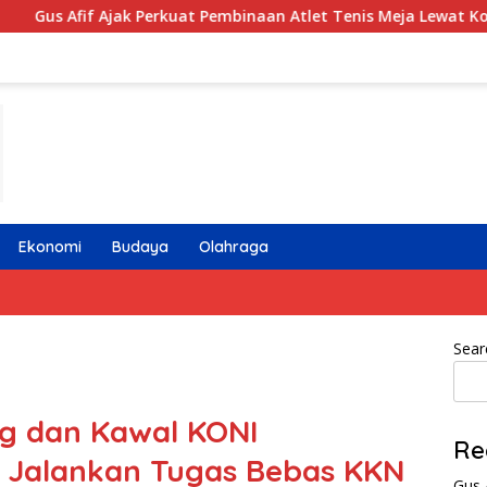
Perkuat Pembinaan Atlet Tenis Meja Lewat Kompetisi Berjenjang
Ekonomi
Budaya
Olahraga
Sear
g dan Kawal KONI
Re
 Jalankan Tugas Bebas KKN
Gus 