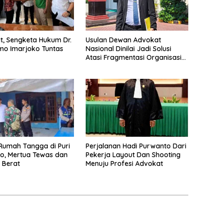
it, Sengketa Hukum Dr.
Usulan Dewan Advokat
mo Imarjoko Tuntas
Nasional Dinilai Jadi Solusi
Atasi Fragmentasi Organisasi
Advokat
Rumah Tangga di Puri
Perjalanan Hadi Purwanto Dari
o, Mertua Tewas dan
Pekerja Layout Dan Shooting
a Berat
Menuju Profesi Advokat