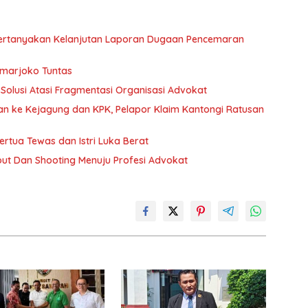
Pertanyakan Kelanjutan Laporan Dugaan Pencemaran
Imarjoko Tuntas
 Solusi Atasi Fragmentasi Organisasi Advokat
an ke Kejagung dan KPK, Pelapor Klaim Kantongi Ratusan
rtua Tewas dan Istri Luka Berat
Perjalanan Hadi Purwanto Dari Pekerja Layout Dan Shooting Menuju Profesi Advokat