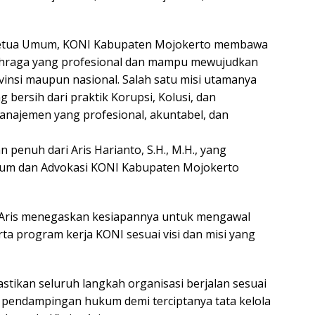
Ketua Umum, KONI Kabupaten Mojokerto membawa
olahraga yang profesional dan mampu mewujudkan
insi maupun nasional. Salah satu misi utamanya
bersih dari praktik Korupsi, Kolusi, dan
najemen yang profesional, akuntabel, dan
enuh dari Aris Harianto, S.H., M.H., yang
kum dan Advokasi KONI Kabupaten Mojokerto
, Aris menegaskan kesiapannya untuk mengawal
a program kerja KONI sesuai visi dan misi yang
ikan seluruh langkah organisasi berjalan sesuai
 pendampingan hukum demi terciptanya tata kelola