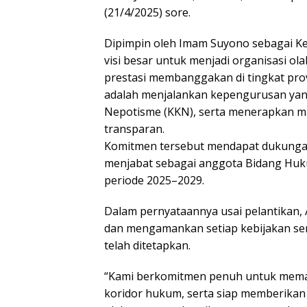
(21/4/2025) sore.
Dipimpin oleh Imam Suyono sebagai 
visi besar untuk menjadi organisasi 
prestasi membanggakan di tingkat prov
adalah menjalankan kepengurusan yang 
Nepotisme (KKN), serta menerapkan ma
transparan.
Komitmen tersebut mendapat dukungan p
menjabat sebagai anggota Bidang Hu
periode 2025–2029.
Dalam pernyataannya usai pelantikan
dan mengamankan setiap kebijakan sert
telah ditetapkan.
“Kami berkomitmen penuh untuk memast
koridor hukum, serta siap memberikan