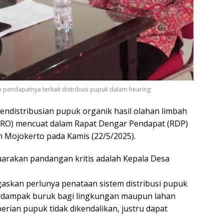
endapatnya terkait distribusi pupuk dalam hearing
istribusian pupuk organik hasil olahan limbah
ERO) mencuat dalam Rapat Dengar Pendapat (RDP)
n Mojokerto pada Kamis (22/5/2025).
uarakan pandangan kritis adalah Kepala Desa
askan perlunya penataan sistem distribusi pupuk
rdampak buruk bagi lingkungan maupun lahan
erian pupuk tidak dikendalikan, justru dapat