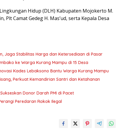
as Lingkungan Hidup (DLH) Kabupaten Mojokerto M.
rin, Plt Camat Gedeg H. Mas’ud, serta Kepala Desa
, Jaga Stabilitas Harga dan Ketersediaan di Pasar
embako ke Warga Kurang Mampu di 15 Desa
Inovasi Kades Lebaksono Bantu Warga Kurang Mampu
sang, Perkuat Kemandirian Santri dan Ketahanan
Sukseskan Donor Darah PMI di Pacet
Perangi Peredaran Rokok Ilegal