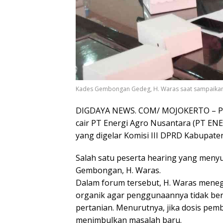
Kades Gembongan Gedeg, H. Waras saat sampaikan p
DIGDAYA NEWS. COM/ MOJOKERTO – Pend
cair PT Energi Agro Nusantara (PT EN
yang digelar Komisi III DPRD Kabupate
Salah satu peserta hearing yang meny
Gembongan, H. Waras.
Dalam forum tersebut, H. Waras meneg
organik agar penggunaannya tidak be
pertanian. Menurutnya, jika dosis pemb
menimbulkan masalah baru.