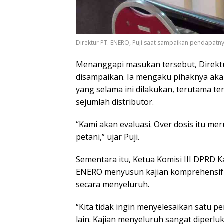
Direktur PT. ENERO, Puji saat sampaikan pendapatn
Menanggapi masukan tersebut, Direktu
disampaikan. Ia mengaku pihaknya aka
yang selama ini dilakukan, terutama t
sejumlah distributor.
“Kami akan evaluasi. Over dosis itu m
petani,” ujar Puji.
Sementara itu, Ketua Komisi III DPRD 
ENERO menyusun kajian komprehensif 
secara menyeluruh.
“Kita tidak ingin menyelesaikan satu 
lain. Kajian menyeluruh sangat diperluk