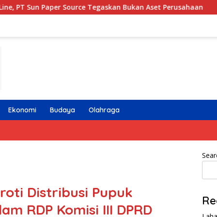
ource Tegaskan Bukan Aset Perusahaan
Rekrutmen Kerja
Ekonomi
Budaya
Olahraga
Sear
ti Distribusi Pupuk
Re
am RDP Komisi III DPRD
Laha