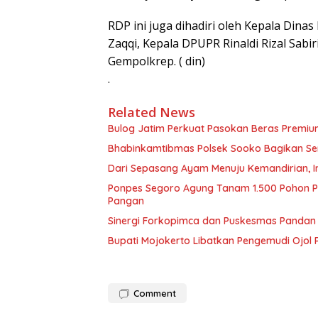
RDP ini juga dihadiri oleh Kepala Din
Zaqqi, Kepala DPUPR Rinaldi Rizal Sabi
Gempolkrep. ( din)
.
Related News
Bulog Jatim Perkuat Pasokan Beras Premium
Bhabinkamtibmas Polsek Sooko Bagikan S
Dari Sepasang Ayam Menuju Kemandirian, 
Ponpes Segoro Agung Tanam 1.500 Pohon Pi
Pangan
Sinergi Forkopimca dan Puskesmas Pandan 
Bupati Mojokerto Libatkan Pengemudi Ojol 
Comment