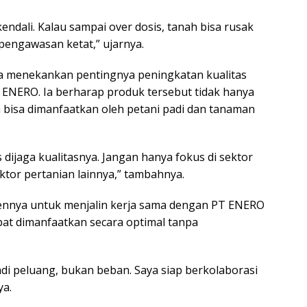
kendali. Kalau sampai over dosis, tanah bisa rusak
 pengawasan ketat,” ujarnya.
uga menekankan pentingnya peningkatan kualitas
 ENERO. Ia berharap produk tersebut tidak hanya
a bisa dimanfaatkan oleh petani padi dan tanaman
s dijaga kualitasnya. Jangan hanya fokus di sektor
ktor pertanian lainnya,” tambahnya.
nnya untuk menjalin kerja sama dengan PT ENERO
pat dimanfaatkan secara optimal tanpa
jadi peluang, bukan beban. Saya siap berkolaborasi
ya.