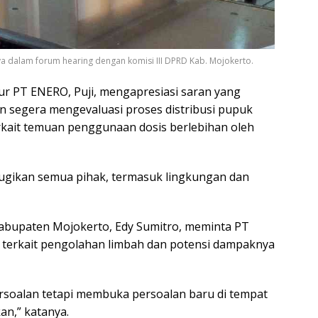
ya dalam forum hearing dengan komisi III DPRD Kab. Mojokerto.
r PT ENERO, Puji, mengapresiasi saran yang
n segera mengevaluasi proses distribusi pupuk
erkait temuan penggunaan dosis berlebihan oleh
erugikan semua pihak, termasuk lingkungan dan
Kabupaten Mojokerto, Edy Sumitro, meminta PT
terkait pengolahan limbah dan potensi dampaknya
persoalan tetapi membuka persoalan baru di tempat
an,” katanya.