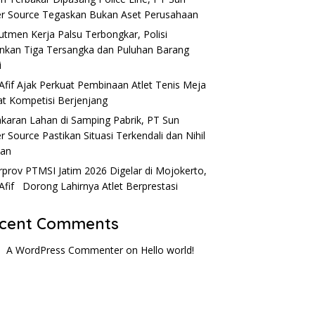
r Source Tegaskan Bukan Aset Perusahaan
utmen Kerja Palsu Terbongkar, Polisi
kan Tiga Tersangka dan Puluhan Barang
i
Afif Ajak Perkuat Pembinaan Atlet Tenis Meja
t Kompetisi Berjenjang
karan Lahan di Samping Pabrik, PT Sun
r Source Pastikan Situasi Terkendali dan Nihil
ban
rprov PTMSI Jatim 2026 Digelar di Mojokerto,
Afif Dorong Lahirnya Atlet Berprestasi
cent Comments
A WordPress Commenter
on
Hello world!