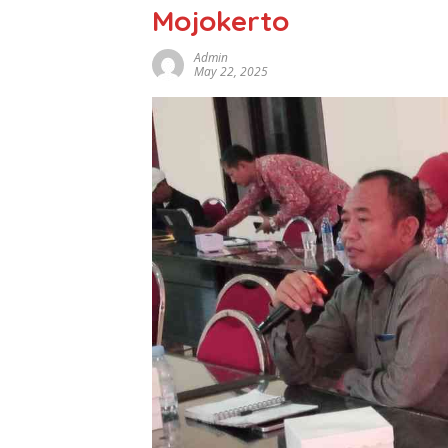
Mojokerto
Admin
May 22, 2025