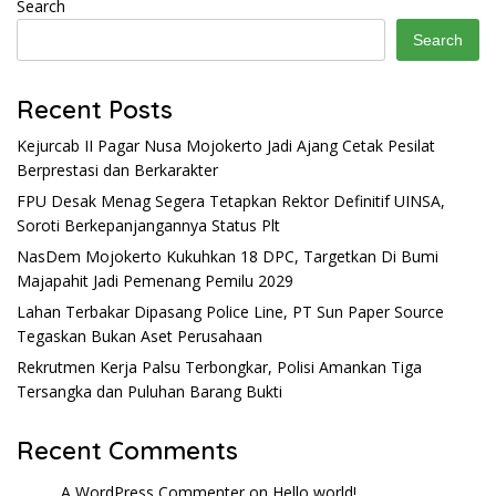
Search
Search
Recent Posts
Kejurcab II Pagar Nusa Mojokerto Jadi Ajang Cetak Pesilat
Berprestasi dan Berkarakter
FPU Desak Menag Segera Tetapkan Rektor Definitif UINSA,
Soroti Berkepanjangannya Status Plt
NasDem Mojokerto Kukuhkan 18 DPC, Targetkan Di Bumi
Majapahit Jadi Pemenang Pemilu 2029
Lahan Terbakar Dipasang Police Line, PT Sun Paper Source
Tegaskan Bukan Aset Perusahaan
Rekrutmen Kerja Palsu Terbongkar, Polisi Amankan Tiga
Tersangka dan Puluhan Barang Bukti
Recent Comments
A WordPress Commenter
on
Hello world!