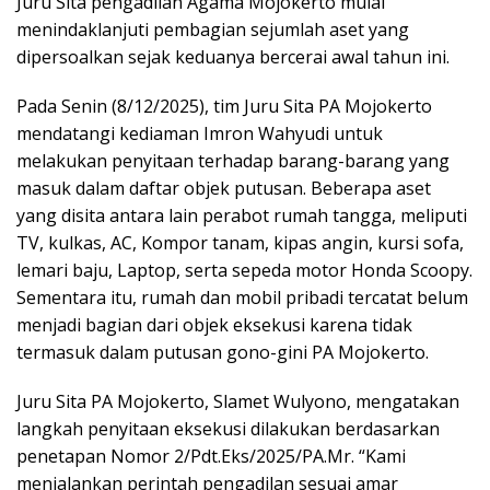
Juru Sita pengadilan Agama Mojokerto mulai
menindaklanjuti pembagian sejumlah aset yang
dipersoalkan sejak keduanya bercerai awal tahun ini.
Pada Senin (8/12/2025), tim Juru Sita PA Mojokerto
mendatangi kediaman Imron Wahyudi untuk
melakukan penyitaan terhadap barang-barang yang
masuk dalam daftar objek putusan. Beberapa aset
yang disita antara lain perabot rumah tangga, meliputi
TV, kulkas, AC, Kompor tanam, kipas angin, kursi sofa,
lemari baju, Laptop, serta sepeda motor Honda Scoopy.
Sementara itu, rumah dan mobil pribadi tercatat belum
menjadi bagian dari objek eksekusi karena tidak
termasuk dalam putusan gono-gini PA Mojokerto.
Juru Sita PA Mojokerto, Slamet Wulyono, mengatakan
langkah penyitaan eksekusi dilakukan berdasarkan
penetapan Nomor 2/Pdt.Eks/2025/PA.Mr. “Kami
menjalankan perintah pengadilan sesuai amar