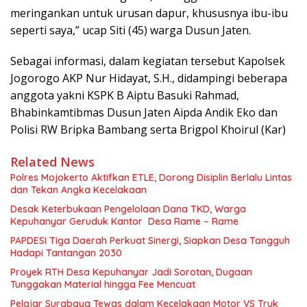
meringankan untuk urusan dapur, khususnya ibu-ibu
seperti saya,” ucap Siti (45) warga Dusun Jaten.
Sebagai informasi, dalam kegiatan tersebut Kapolsek
Jogorogo AKP Nur Hidayat, S.H., didampingi beberapa
anggota yakni KSPK B Aiptu Basuki Rahmad,
Bhabinkamtibmas Dusun Jaten Aipda Andik Eko dan
Polisi RW Bripka Bambang serta Brigpol Khoirul (Kar)
Related News
Polres Mojokerto Aktifkan ETLE, Dorong Disiplin Berlalu Lintas
dan Tekan Angka Kecelakaan
Desak Keterbukaan Pengelolaan Dana TKD, Warga
Kepuhanyar Geruduk Kantor Desa Rame – Rame
PAPDESI Tiga Daerah Perkuat Sinergi, Siapkan Desa Tangguh
Hadapi Tantangan 2030
Proyek RTH Desa Kepuhanyar Jadi Sorotan, Dugaan
Tunggakan Material hingga Fee Mencuat
Pelajar Surabaya Tewas dalam Kecelakaan Motor VS Truk