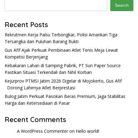
Search
Recent Posts
Rekrutmen Kerja Palsu Terbongkar, Polisi Amankan Tiga
Tersangka dan Puluhan Barang Bukti
Gus Afif Ajak Perkuat Pembinaan Atlet Tenis Meja Lewat
Kompetisi Berjenjang
Kebakaran Lahan di Samping Pabrik, PT Sun Paper Source
Pastikan Situasi Terkendali dan Nihil Korban
Kejurprov PTMSI Jatim 2026 Digelar di Mojokerto, Gus Afif
Dorong Lahirnya Atlet Berprestasi
Bulog Jatim Perkuat Pasokan Beras Premium, Jaga Stabilitas
Harga dan Ketersediaan di Pasar
Recent Comments
A WordPress Commenter
on
Hello world!