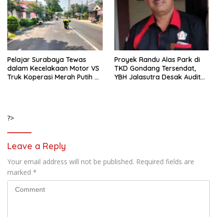
Pelajar Surabaya Tewas
Proyek Randu Alas Park di
dalam Kecelakaan Motor VS
TKD Gondang Tersendat,
Truk Koperasi Merah Putih di
YBH Jalasutra Desak Audit
Mojosari
Menyeluruh
?>
Leave a Reply
Your email address will not be published.
Required fields are
marked
*