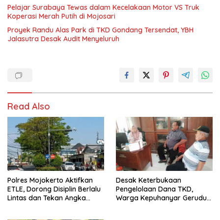
Pelajar Surabaya Tewas dalam Kecelakaan Motor VS Truk
Koperasi Merah Putih di Mojosari
Proyek Randu Alas Park di TKD Gondang Tersendat, YBH
Jalasutra Desak Audit Menyeluruh
Read Also
Polres Mojokerto Aktifkan
Desak Keterbukaan
ETLE, Dorong Disiplin Berlalu
Pengelolaan Dana TKD,
Lintas dan Tekan Angka
Warga Kepuhanyar Geruduk
Kecelakaan
Kantor Desa Rame – Rame