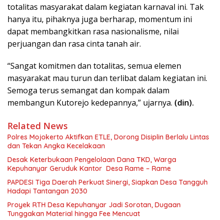
totalitas masyarakat dalam kegiatan karnaval ini. Tak
hanya itu, pihaknya juga berharap, momentum ini
dapat membangkitkan rasa nasionalisme, nilai
perjuangan dan rasa cinta tanah air.
“Sangat komitmen dan totalitas, semua elemen
masyarakat mau turun dan terlibat dalam kegiatan ini.
Semoga terus semangat dan kompak dalam
membangun Kutorejo kedepannya,” ujarnya.
(din).
Related News
Polres Mojokerto Aktifkan ETLE, Dorong Disiplin Berlalu Lintas
dan Tekan Angka Kecelakaan
Desak Keterbukaan Pengelolaan Dana TKD, Warga
Kepuhanyar Geruduk Kantor Desa Rame – Rame
PAPDESI Tiga Daerah Perkuat Sinergi, Siapkan Desa Tangguh
Hadapi Tantangan 2030
Proyek RTH Desa Kepuhanyar Jadi Sorotan, Dugaan
Tunggakan Material hingga Fee Mencuat