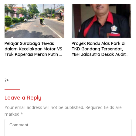
Pelajar Surabaya Tewas
Proyek Randu Alas Park di
dalam Kecelakaan Motor VS
TKD Gondang Tersendat,
Truk Koperasi Merah Putih di
YBH Jalasutra Desak Audit
Mojosari
Menyeluruh
?>
Leave a Reply
Your email address will not be published.
Required fields are
marked
*