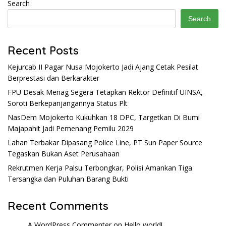
Search
Search
Recent Posts
Kejurcab II Pagar Nusa Mojokerto Jadi Ajang Cetak Pesilat
Berprestasi dan Berkarakter
FPU Desak Menag Segera Tetapkan Rektor Definitif UINSA,
Soroti Berkepanjangannya Status Plt
NasDem Mojokerto Kukuhkan 18 DPC, Targetkan Di Bumi
Majapahit Jadi Pemenang Pemilu 2029
Lahan Terbakar Dipasang Police Line, PT Sun Paper Source
Tegaskan Bukan Aset Perusahaan
Rekrutmen Kerja Palsu Terbongkar, Polisi Amankan Tiga
Tersangka dan Puluhan Barang Bukti
Recent Comments
A WordPress Commenter
on
Hello world!