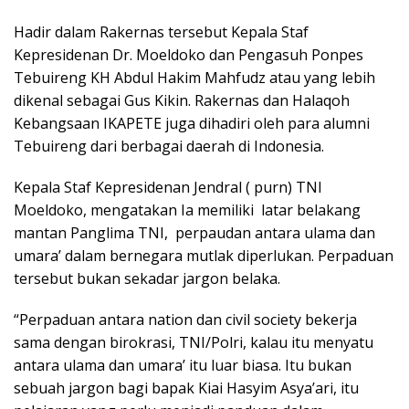
Hadir dalam Rakernas tersebut Kepala Staf
Kepresidenan Dr. Moeldoko dan Pengasuh Ponpes
Tebuireng KH Abdul Hakim Mahfudz atau yang lebih
dikenal sebagai Gus Kikin. Rakernas dan Halaqoh
Kebangsaan IKAPETE juga dihadiri oleh para alumni
Tebuireng dari berbagai daerah di Indonesia.
Kepala Staf Kepresidenan Jendral ( purn) TNI
Moeldoko, mengatakan Ia memiliki latar belakang
mantan Panglima TNI, perpaudan antara ulama dan
umara’ dalam bernegara mutlak diperlukan. Perpaduan
tersebut bukan sekadar jargon belaka.
“Perpaduan antara nation dan civil society bekerja
sama dengan birokrasi, TNI/Polri, kalau itu menyatu
antara ulama dan umara’ itu luar biasa. Itu bukan
sebuah jargon bagi bapak Kiai Hasyim Asya’ari, itu