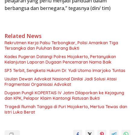
pelajaran yang perlu menjadi panduan dalam
berbangsa dan bernegara,” tegasnya (din/ tim)
Related News
Rekrutmen Kerja Palsu Terbongkar, Polisi Amankan Tiga
Tersangka dan Puluhan Barang Bukti
Kades Pugeran Datangi Polres Mojokerto, Pertanyakan
Kelanjutan Laporan Dugaan Pencemaran Nama Baik
SP3 Terbit, Sengketa Hukum Dr. Yudi Utomo Imarjoko Tuntas
Usulan Dewan Advokat Nasional Dinilai Jadi Solusi Atasi
Fragmentasi Organisasi Advokat
Dugaan Pungli KOPERTAIS IV Jatim Dilaporkan ke Kejagung
dan KPK, Pelapor Klaim Kantongi Ratusan Bukti
Tragedi Rumah Tangga di Puri Mojokerto, Mertua Tewas dan
Istri Luka Berat