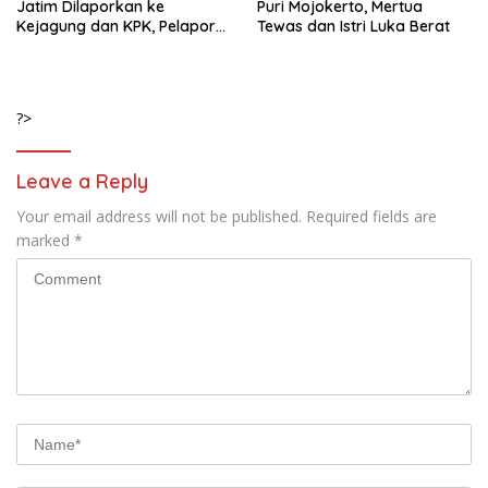
Jatim Dilaporkan ke
Puri Mojokerto, Mertua
Kejagung dan KPK, Pelapor
Tewas dan Istri Luka Berat
Klaim Kantongi Ratusan Bukti
?>
Leave a Reply
Your email address will not be published.
Required fields are
marked
*