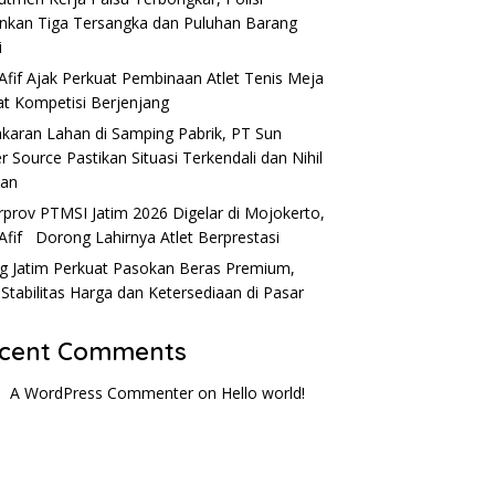
kan Tiga Tersangka dan Puluhan Barang
i
Afif Ajak Perkuat Pembinaan Atlet Tenis Meja
t Kompetisi Berjenjang
karan Lahan di Samping Pabrik, PT Sun
r Source Pastikan Situasi Terkendali dan Nihil
ban
rprov PTMSI Jatim 2026 Digelar di Mojokerto,
Afif Dorong Lahirnya Atlet Berprestasi
g Jatim Perkuat Pasokan Beras Premium,
 Stabilitas Harga dan Ketersediaan di Pasar
cent Comments
A WordPress Commenter
on
Hello world!