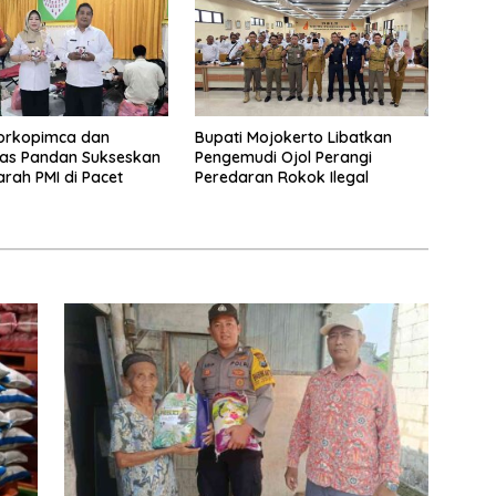
Forkopimca dan
Bupati Mojokerto Libatkan
as Pandan Sukseskan
Pengemudi Ojol Perangi
rah PMI di Pacet
Peredaran Rokok Ilegal