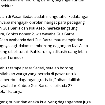
sekitar.
lan di Pasar Sedati sudah mengetahui kedatangan
menyapa mengajak obrolan hangat para pedagang
n Gus Barra dan Kiai Asep, mereka langsung
rra, Coblos nomer 2, wis wayahe Gus Barra
i Asep ayahanda dari Gus Barra mau mampir dan
gnya lagi dalam memborong dagangan Kiai Asep
 dibeli tunai . Bahkan, saya dikasih uang lebih
 ujar Turmudzi
hu / tempe pasar Sedati, setelah borong
ilahkan warga yang berada di pasar untuk
a berebut dagangan gratis itu,” alhamdulillah
ayah dari Cabup Gus Barra, di pilkada 27
k, “ katanya
agang bubur dan aneka kue, yang dagangannya juga