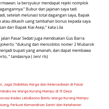
dermawan. Ia bersyukur mendapat rejeki nomplok
agangannya.” Bubur dan jajanan saya tadi
adi, setelah melunasi total dagangan saya, Bapak
 atau dikasih uang tambahan bonus kepada saya.
an dari Bapak Kiai Asep,” kata Lila
jalan Pasar Sedati juga mendoakan Gus Barra
Mojokerto. “dukung dan mencoblos nomer 2 Mubarok
menjadi bupati yang amanah, dan dapat membawa
o, “ tandasnya ( zen/ rls)
, Jaga Stabilitas Harga dan Ketersediaan di Pasar
embako ke Warga Kurang Mampu di 15 Desa
Inovasi Kades Lebaksono Bantu Warga Kurang Mampu
sang, Perkuat Kemandirian Santri dan Ketahanan