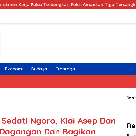
lsu Terbongkar, Polisi Amankan Tiga Tersangka dan Puluhan B
Ekonomi
Budaya
Olahraga
Sear
 Sedati Ngoro, Kiai Asep Dan
Re
 Dagangan Dan Bagikan
Rekr