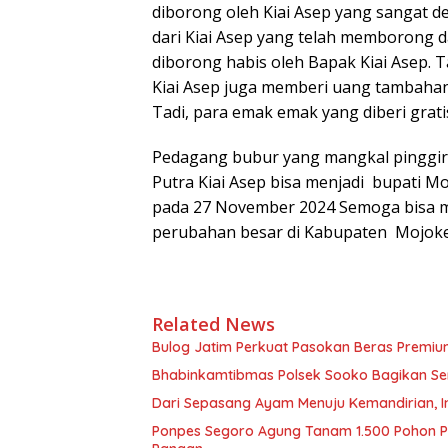
diborong oleh Kiai Asep yang sangat 
dari Kiai Asep yang telah memborong d
diborong habis oleh Bapak Kiai Asep. T
Kiai Asep juga memberi uang tambahan
Tadi, para emak emak yang diberi gratis
Pedagang bubur yang mangkal pinggir 
Putra Kiai Asep bisa menjadi bupati 
pada 27 November 2024 Semoga bisa 
perubahan besar di Kabupaten Mojokert
Related News
Bulog Jatim Perkuat Pasokan Beras Premium
Bhabinkamtibmas Polsek Sooko Bagikan S
Dari Sepasang Ayam Menuju Kemandirian, 
Ponpes Segoro Agung Tanam 1.500 Pohon Pi