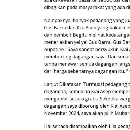
dibagikan pada masyarakat yang ada di 
Nampaknya, banyak pedagang yang jua
Gus Barra dan Kiai Asep yang bakal 
dan pembeli. Begitu melihat kedatanga
meneriakkan yel yel Gus Barra, Gus Ba
bupatine.” Saya sangat bersyukur Kia
memborong dagangan saya. Dan senan
tanpa menawar semua dagangan langsung
dari harga sebenarnya dagangan itu, “
Lanjut Dikatakan Turmudzi pedagang ta
dagangan, kemudian Kiai Asep mempers
mengambil secara gratis. Seketika warg
dagangan saya diborong oleh Kiai Asep 
November 2024, saya akan pilih Mubaro
Hal senada disampaikan oleh Lila ped