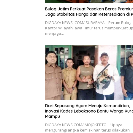
Bulog Jatim Perkuat Pasokan Beras Premiu
Jaga Stabilitas Harga dan Ketersediaan di 
DIGDAYA NEWS. COM/ SURABAYA – Perum Bulog
Kantor Wilayah Jawa Timur terus memperkuat u
menjaga…
Dari Sepasang Ayam Menuju Kemandirian,
Inovasi Kades Lebaksono Bantu Warga Kur
Mampu
DIGDAYA NEWS COM/ MOJOKERTO – Upaya
mengurangi angka kemiskinan terus dilakukan