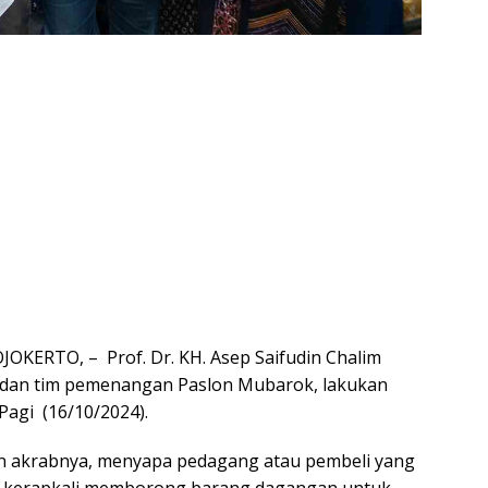
ERTO, – Prof. Dr. KH. Asep Saifudin Chalim
 dan tim pemenangan Paslon Mubarok, lakukan
Pagi (16/10/2024).
lan akrabnya, menyapa pedagang atau pembeli yang
an kerapkali memborong barang dagangan untuk