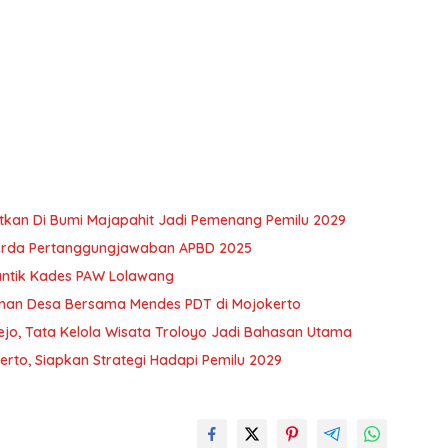
kan Di Bumi Majapahit Jadi Pemenang Pemilu 2029
erda Pertanggungjawaban APBD 2025
antik Kades PAW Lolawang
unan Desa Bersama Mendes PDT di Mojokerto
jo, Tata Kelola Wisata Troloyo Jadi Bahasan Utama
rto, Siapkan Strategi Hadapi Pemilu 2029