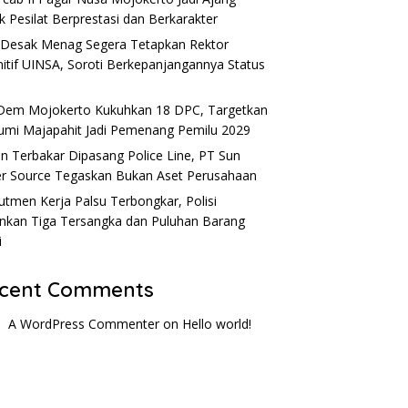
k Pesilat Berprestasi dan Berkarakter
Desak Menag Segera Tetapkan Rektor
nitif UINSA, Soroti Berkepanjangannya Status
em Mojokerto Kukuhkan 18 DPC, Targetkan
umi Majapahit Jadi Pemenang Pemilu 2029
n Terbakar Dipasang Police Line, PT Sun
r Source Tegaskan Bukan Aset Perusahaan
utmen Kerja Palsu Terbongkar, Polisi
kan Tiga Tersangka dan Puluhan Barang
i
cent Comments
A WordPress Commenter
on
Hello world!