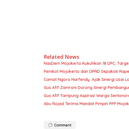
Related News
NasDem Mojokerto Kukuhkan 18 DPC, Target
Pemkot Mojokerto dan DPRD Sepakati Rap
Camat Ngoro Harfendy Ajak Sinergi Usai L
Gus Afif Zamroni Dorong Sinergi Pembang
Gus Afif Tampung Aspirasi Warga Sentonore
Abu Rojad Terima Mandat Pimpin PPP Mojoke
Comment