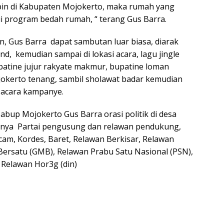
pin di Kabupaten Mojokerto, maka rumah yang
ui program bedah rumah, “ terang Gus Barra.
, Gus Barra dapat sambutan luar biasa, diarak
nd, kemudian sampai di lokasi acara, lagu jingle
patine jujur rakyate makmur, bupatine loman
kerto tenang, sambil sholawat badar kemudian
i acara kampanye.
up Mojokerto Gus Barra orasi politik di desa
nya Partai pengusung dan relawan pendukung,
cam, Kordes, Baret, Relawan Berkisar, Relawan
ersatu (GMB), Relawan Prabu Satu Nasional (PSN),
Relawan Hor3g (din)