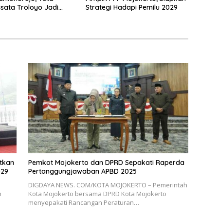
Strategi Hadapi Pemilu 2029
isata Troloyo Jadi
 Utama
tkan
Pemkot Mojokerto dan DPRD Sepakati Raperda
029
Pertanggungjawaban APBD 2025
DIGDAYA NEWS. COM/KOTA MOJOKERTO – Pemerintah
n
Kota Mojokerto bersama DPRD Kota Mojokerto
menyepakati Rancangan Peraturan…