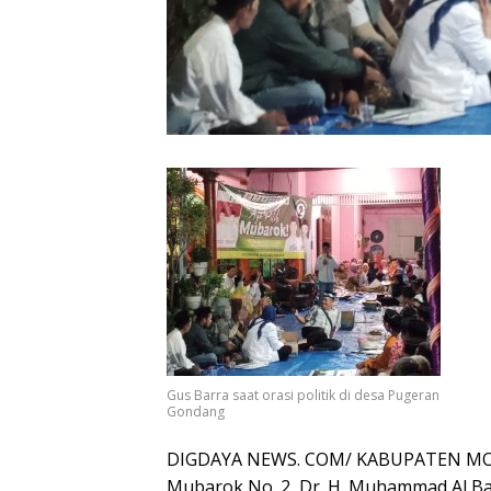
Gus Barra saat orasi politik di desa Pugeran
Gondang
DIGDAYA NEWS. COM/ KABUPATEN MOJO
Mubarok No. 2, Dr. H. Muhammad Al B