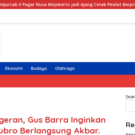
a Mojokerto Jadi Ajang Cetak Pesilat Berprestasi dan Berkarakt
Ekonomi
Budaya
Olahraga
Sear
eran, Gus Barra Inginkan
Re
ubro Berlangsung Akbar.
Keju