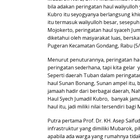
bila adakan peringatan haul waliyulloh
Kubro itu seyogyanya berlangsung khi
itu termasuk waliyulloh besar, sesepuh
Mojokerto, peringatan haul syaceh Juma
diketahui oleh masyarakat luas, berska
Pugeran Kecamatan Gondang, Rabu (5/
Menurut penuturannya, peringatan haul 
peringatan sederhana, tapi kita gelar 
Seperti daerah Tuban dalam peringata
haul Sunan Bonang, Sunan ampel itu, 
jamaah hadir dari berbagai daerah, Nah
Haul Syech Jumadil Kubro, banyak jam
haul itu, jadi miliki nilai tersendiri bagi
Putra pertama Prof. Dr. KH. Asep Saif
infrastruktur yang dimiliki Mubarok, 
apabila ada warga yang rumahnya tida