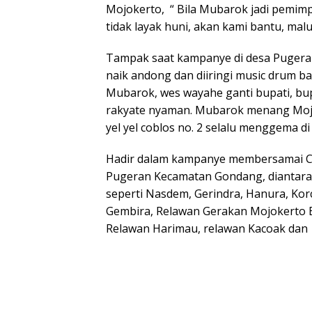
Mojokerto, “ Bila Mubarok jadi pemim
tidak layak huni, akan kami bantu, mal
Tampak saat kampanye di desa Pugeran
naik andong dan diiringi music drum ba
Mubarok, wes wayahe ganti bupati, bu
rakyate nyaman. Mubarok menang Mojo
yel yel coblos no. 2 selalu menggema d
Hadir dalam kampanye membersamai Cab
Pugeran Kecamatan Gondang, diantara
seperti Nasdem, Gerindra, Hanura, Kor
Gembira, Relawan Gerakan Mojokerto B
Relawan Harimau, relawan Kacoak dan 