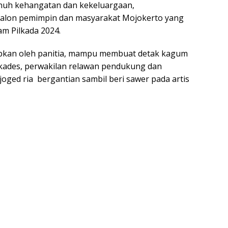
nuh kehangatan dan kekeluargaan,
alon pemimpin dan masyarakat Mojokerto yang
m Pilkada 2024.
siapkan oleh panitia, mampu membuat detak kagum
 kades, perwakilan relawan pendukung dan
oged ria bergantian sambil beri sawer pada artis