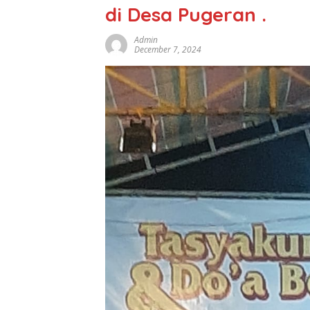
di Desa Pugeran .
Admin
December 7, 2024