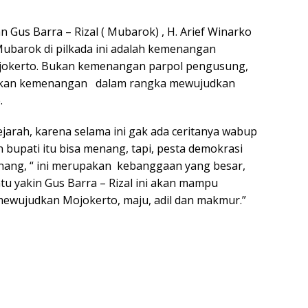
Gus Barra – Rizal ( Mubarok) , H. Arief Winarko
barok di pilkada ini adalah kemenangan
okerto. Bukan kemenangan parpol pengusung,
akan kemenangan dalam rangka mewujudkan
.
arah, karena selama ini gak ada ceritanya wabup
 bupati itu bisa menang, tapi, pesta demokrasi
menang, “ ini merupakan kebanggaan yang besar,
ntu yakin Gus Barra – Rizal ini akan mampu
ewujudkan Mojokerto, maju, adil dan makmur.”