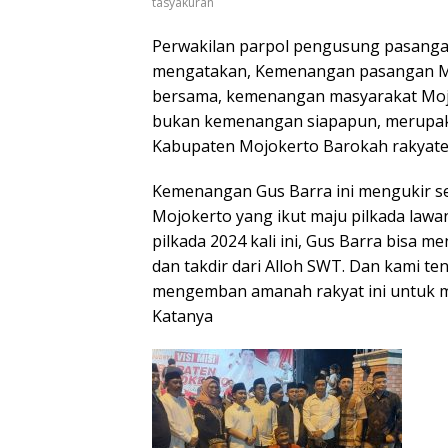
tasyakuran
Perwakilan parpol pengusung pasangan 
mengatakan, Kemenangan pasangan Mu
bersama, kemenangan masyarakat Moj
bukan kemenangan siapapun, merup
Kabupaten Mojokerto Barokah rakyate
Kemenangan Gus Barra ini mengukir sej
Mojokerto yang ikut maju pilkada lawan
pilkada 2024 kali ini, Gus Barra bisa 
dan takdir dari Alloh SWT. Dan kami te
mengemban amanah rakyat ini untuk m
Katanya