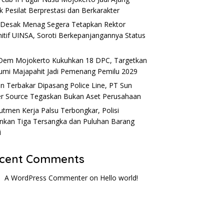
k Pesilat Berprestasi dan Berkarakter
Desak Menag Segera Tetapkan Rektor
nitif UINSA, Soroti Berkepanjangannya Status
em Mojokerto Kukuhkan 18 DPC, Targetkan
umi Majapahit Jadi Pemenang Pemilu 2029
n Terbakar Dipasang Police Line, PT Sun
r Source Tegaskan Bukan Aset Perusahaan
utmen Kerja Palsu Terbongkar, Polisi
kan Tiga Tersangka dan Puluhan Barang
i
cent Comments
A WordPress Commenter
on
Hello world!