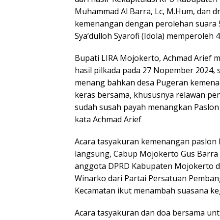
Muhammad Al Barra, Lc, M.Hum, dan d
kemenangan dengan perolehan suara 5
Sya’dulloh Syarofi (Idola) memperoleh 
Bupati LIRA Mojokerto, Achmad Arief
hasil pilkada pada 27 Nopember 2024,
menang bahkan desa Pugeran kemenanga
keras bersama, khususnya relawan pe
sudah susah payah menangkan Paslon M
kata Achmad Arief
Acara tasyakuran kemenangan paslon M
langsung, Cabup Mojokerto Gus Barra d
anggota DPRD Kabupaten Mojokerto dar
Winarko dari Partai Persatuan Pemban
Kecamatan ikut menambah suasana kege
Acara tasyakuran dan doa bersama untu