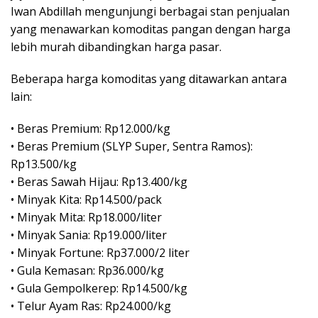
Iwan Abdillah mengunjungi berbagai stan penjualan
yang menawarkan komoditas pangan dengan harga
lebih murah dibandingkan harga pasar.
Beberapa harga komoditas yang ditawarkan antara
lain:
• Beras Premium: Rp12.000/kg
• Beras Premium (SLYP Super, Sentra Ramos):
Rp13.500/kg
• Beras Sawah Hijau: Rp13.400/kg
• Minyak Kita: Rp14.500/pack
• Minyak Mita: Rp18.000/liter
• Minyak Sania: Rp19.000/liter
• Minyak Fortune: Rp37.000/2 liter
• Gula Kemasan: Rp36.000/kg
• Gula Gempolkerep: Rp14.500/kg
• Telur Ayam Ras: Rp24.000/kg