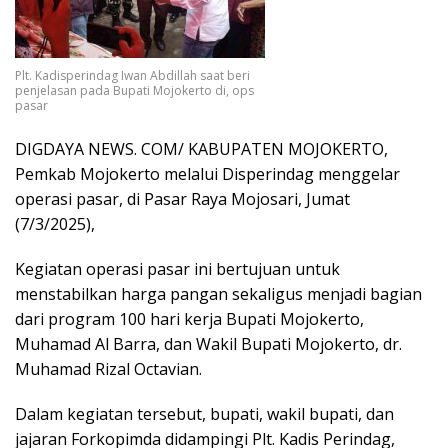
Plt. Kadisperindag Iwan Abdillah saat beri
penjelasan pada Bupati Mojokerto di, ops
pasar
DIGDAYA NEWS. COM/ KABUPATEN MOJOKERTO,
Pemkab Mojokerto melalui Disperindag menggelar
operasi pasar, di Pasar Raya Mojosari, Jumat
(7/3/2025),
Kegiatan operasi pasar ini bertujuan untuk
menstabilkan harga pangan sekaligus menjadi bagian
dari program 100 hari kerja Bupati Mojokerto,
Muhamad Al Barra, dan Wakil Bupati Mojokerto, dr.
Muhamad Rizal Octavian.
Dalam kegiatan tersebut, bupati, wakil bupati, dan
jajaran Forkopimda didampingi Plt. Kadis Perindag,