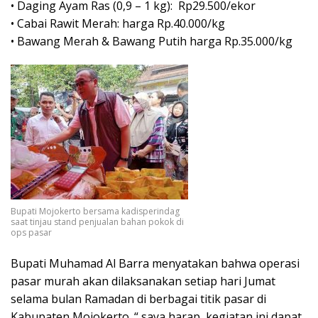
• Daging Ayam Ras (0,9 – 1 kg): Rp29.500/ekor
• Cabai Rawit Merah: harga Rp.40.000/kg
• Bawang Merah & Bawang Putih harga Rp.35.000/kg
Bupati Mojokerto bersama kadisperindag
saat tinjau stand penjualan bahan pokok di
ops pasar
Bupati Muhamad Al Barra menyatakan bahwa operasi
pasar murah akan dilaksanakan setiap hari Jumat
selama bulan Ramadan di berbagai titik pasar di
Kabupaten Mojokerto. “ saya harap, kegiatan ini dapat