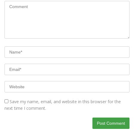
Save my name, email, and website in this browser for the
next time I comment.