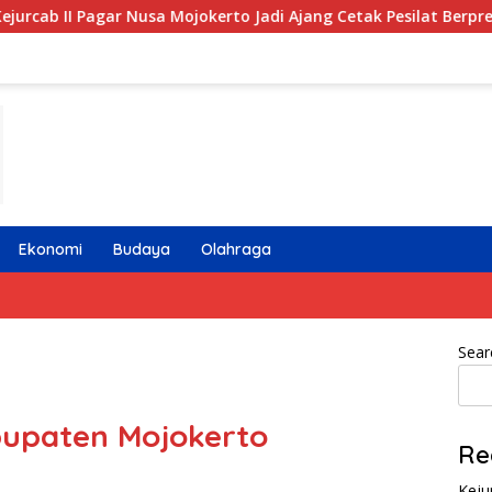
a Mojokerto Jadi Ajang Cetak Pesilat Berprestasi dan Berkarakt
Ekonomi
Budaya
Olahraga
Sear
bupaten Mojokerto
Re
Keju