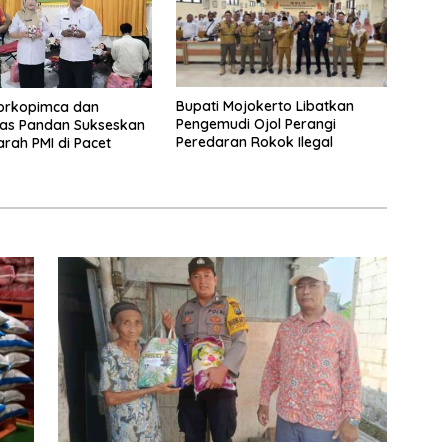
Bupati Mojokerto Libatkan
Forkopimca dan
Pengemudi Ojol Perangi
as Pandan Sukseskan
Peredaran Rokok Ilegal
rah PMI di Pacet