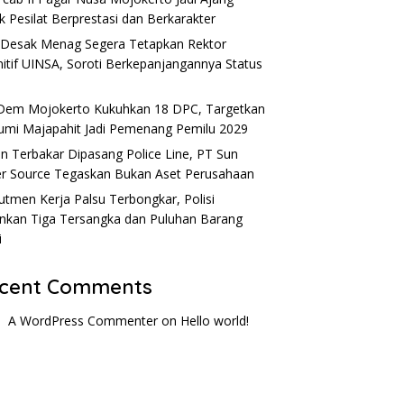
k Pesilat Berprestasi dan Berkarakter
Desak Menag Segera Tetapkan Rektor
nitif UINSA, Soroti Berkepanjangannya Status
em Mojokerto Kukuhkan 18 DPC, Targetkan
umi Majapahit Jadi Pemenang Pemilu 2029
n Terbakar Dipasang Police Line, PT Sun
r Source Tegaskan Bukan Aset Perusahaan
utmen Kerja Palsu Terbongkar, Polisi
kan Tiga Tersangka dan Puluhan Barang
i
cent Comments
A WordPress Commenter
on
Hello world!