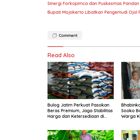
Sinergi Forkopimca dan Puskesmas Pandan 
Bupati Mojokerto Libatkan Pengemudi Ojol 
Comment
Read Also
Bulog Jatim Perkuat Pasokan
Bhabink
Beras Premium, Jaga Stabilitas
Sooko B
Harga dan Ketersediaan di
Warga K
Pasar
Desa