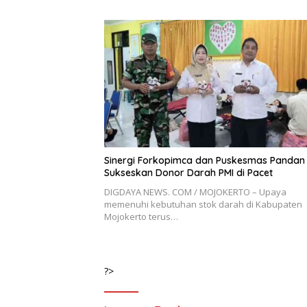
Sinergi Forkopimca dan Puskesmas Pandan
Sukseskan Donor Darah PMI di Pacet
DIGDAYA NEWS. COM / MOJOKERTO – Upaya
memenuhi kebutuhan stok darah di Kabupaten
Mojokerto terus…
?>