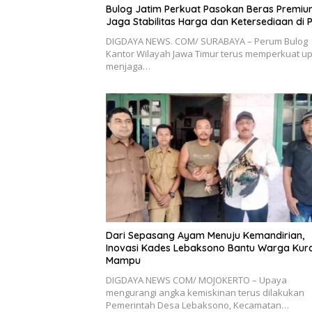
Bulog Jatim Perkuat Pasokan Beras Premiu
Jaga Stabilitas Harga dan Ketersediaan di 
DIGDAYA NEWS. COM/ SURABAYA – Perum Bulog
Kantor Wilayah Jawa Timur terus memperkuat u
menjaga…
Dari Sepasang Ayam Menuju Kemandirian,
Inovasi Kades Lebaksono Bantu Warga Kur
Mampu
DIGDAYA NEWS COM/ MOJOKERTO – Upaya
mengurangi angka kemiskinan terus dilakukan
Pemerintah Desa Lebaksono, Kecamatan…