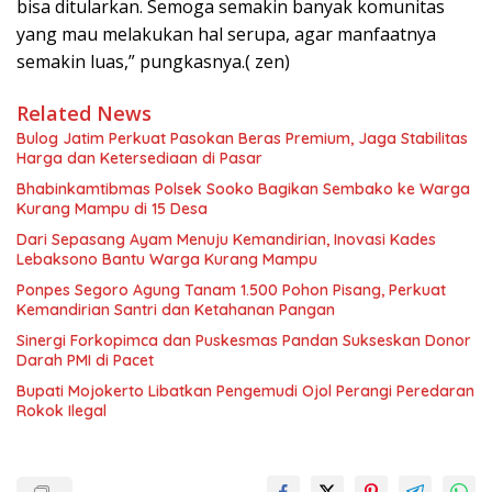
bisa ditularkan. Semoga semakin banyak komunitas
yang mau melakukan hal serupa, agar manfaatnya
semakin luas,” pungkasnya.( zen)
Related News
Bulog Jatim Perkuat Pasokan Beras Premium, Jaga Stabilitas
Harga dan Ketersediaan di Pasar
Bhabinkamtibmas Polsek Sooko Bagikan Sembako ke Warga
Kurang Mampu di 15 Desa
Dari Sepasang Ayam Menuju Kemandirian, Inovasi Kades
Lebaksono Bantu Warga Kurang Mampu
Ponpes Segoro Agung Tanam 1.500 Pohon Pisang, Perkuat
Kemandirian Santri dan Ketahanan Pangan
Sinergi Forkopimca dan Puskesmas Pandan Sukseskan Donor
Darah PMI di Pacet
Bupati Mojokerto Libatkan Pengemudi Ojol Perangi Peredaran
Rokok Ilegal