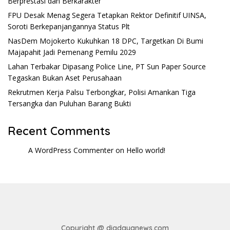
Berprestasi dan Berkarakter
FPU Desak Menag Segera Tetapkan Rektor Definitif UINSA,
Soroti Berkepanjangannya Status Plt
NasDem Mojokerto Kukuhkan 18 DPC, Targetkan Di Bumi
Majapahit Jadi Pemenang Pemilu 2029
Lahan Terbakar Dipasang Police Line, PT Sun Paper Source
Tegaskan Bukan Aset Perusahaan
Rekrutmen Kerja Palsu Terbongkar, Polisi Amankan Tiga
Tersangka dan Puluhan Barang Bukti
Recent Comments
A WordPress Commenter
on
Hello world!
Copyright @ digdayanews.com