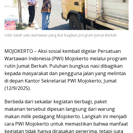
Udin Salah satu wartawan yang ikut bagikan program Jumat Berkah
MOJOKERTO – Aksi sosial kembali digelar Persatuan
Wartawan Indonesia (PWI) Mojokerto melalui program
rutin Jumat Berkah. Puluhan bungkus nasi dibagikan
kepada masyarakat dan pengguna jalan yang melintas
di depan Kantor Sekretariat PWI Mojokerto, Jumat
(12/9/2025).
Berbeda dari sekadar kegiatan berbagi, paket
makanan tersebut dipesan langsung dari warung
makan milik pedagang Mojokerto. Langkah ini menjadi
cara PWI Mojokerto untuk memastikan bahwa manfaat
kegiatan tidak hanya dirasakan penerima, tetapi juga