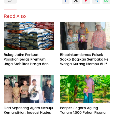
Read Also
Bulog Jatim Perkuat
Bhabinkamtibmas Polsek
Pasokan Beras Premium,
Sooko Bagikan Sembako ke
Jaga Stabilitas Harga dan
Warga Kurang Mampu di 15
Ketersediaan di Pasar
Desa
Dari Sepasang Ayam Menuju
Ponpes Segoro Agung
Kemandirian, Inovasi Kades
Tanam 1.500 Pohon Pisang,