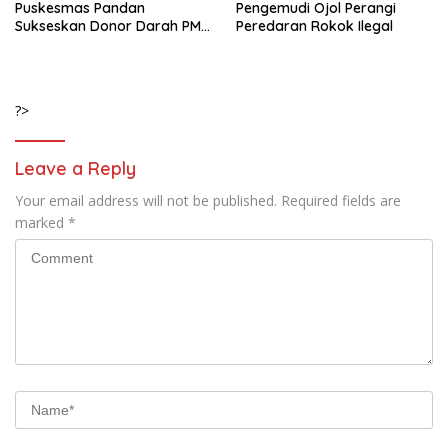
Puskesmas Pandan
Pengemudi Ojol Perangi
Sukseskan Donor Darah PMI
Peredaran Rokok Ilegal
di Pacet
?>
Leave a Reply
Your email address will not be published.
Required fields are
marked
*