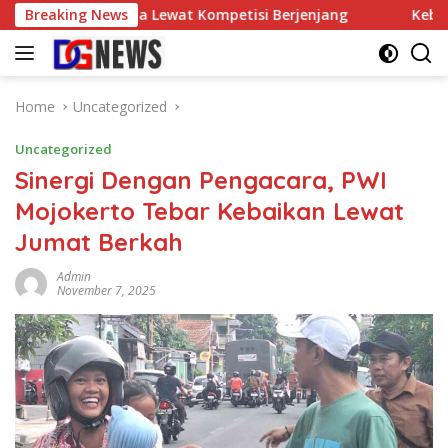
Skip
t Tenis Meja Lewat Kompetisi Berjenjang
Breaking News
Kebakaran Laha
to
content
Home
Uncategorized
Uncategorized
Sinergi Dengan Pengacara, PWI
Mojokerto Tebar Kebaikan Lewat
Jumat Berkah
Admin
November 7, 2025