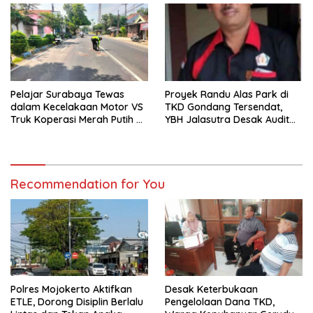
Pelajar Surabaya Tewas
Proyek Randu Alas Park di
dalam Kecelakaan Motor VS
TKD Gondang Tersendat,
Truk Koperasi Merah Putih di
YBH Jalasutra Desak Audit
Mojosari
Menyeluruh
Recommendation for You
Polres Mojokerto Aktifkan
Desak Keterbukaan
ETLE, Dorong Disiplin Berlalu
Pengelolaan Dana TKD,