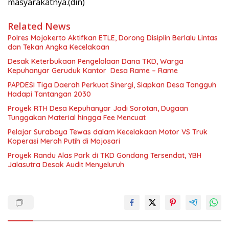
masyarakatnya.(din)
Related News
Polres Mojokerto Aktifkan ETLE, Dorong Disiplin Berlalu Lintas
dan Tekan Angka Kecelakaan
Desak Keterbukaan Pengelolaan Dana TKD, Warga
Kepuhanyar Geruduk Kantor Desa Rame – Rame
PAPDESI Tiga Daerah Perkuat Sinergi, Siapkan Desa Tangguh
Hadapi Tantangan 2030
Proyek RTH Desa Kepuhanyar Jadi Sorotan, Dugaan
Tunggakan Material hingga Fee Mencuat
Pelajar Surabaya Tewas dalam Kecelakaan Motor VS Truk
Koperasi Merah Putih di Mojosari
Proyek Randu Alas Park di TKD Gondang Tersendat, YBH
Jalasutra Desak Audit Menyeluruh