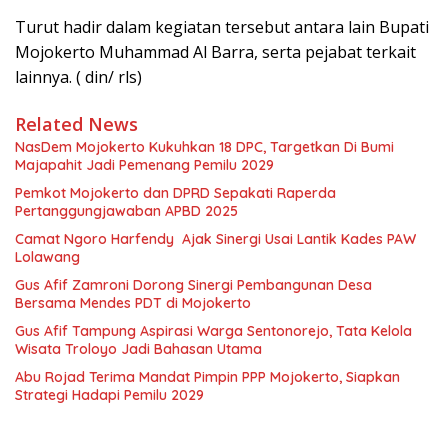
Turut hadir dalam kegiatan tersebut antara lain Bupati
Mojokerto Muhammad Al Barra, serta pejabat terkait
lainnya. ( din/ rls)
Related News
NasDem Mojokerto Kukuhkan 18 DPC, Targetkan Di Bumi
Majapahit Jadi Pemenang Pemilu 2029
Pemkot Mojokerto dan DPRD Sepakati Raperda
Pertanggungjawaban APBD 2025
Camat Ngoro Harfendy Ajak Sinergi Usai Lantik Kades PAW
Lolawang
Gus Afif Zamroni Dorong Sinergi Pembangunan Desa
Bersama Mendes PDT di Mojokerto
Gus Afif Tampung Aspirasi Warga Sentonorejo, Tata Kelola
Wisata Troloyo Jadi Bahasan Utama
Abu Rojad Terima Mandat Pimpin PPP Mojokerto, Siapkan
Strategi Hadapi Pemilu 2029