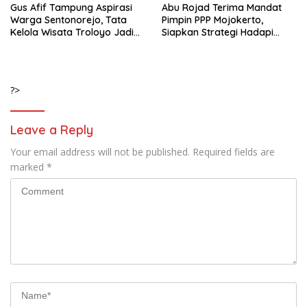
Gus Afif Tampung Aspirasi
Abu Rojad Terima Mandat
Warga Sentonorejo, Tata
Pimpin PPP Mojokerto,
Kelola Wisata Troloyo Jadi
Siapkan Strategi Hadapi
Bahasan Utama
Pemilu 2029
?>
Leave a Reply
Your email address will not be published.
Required fields are
marked
*