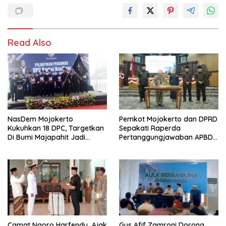
Read Also
NasDem Mojokerto
Pemkot Mojokerto dan DPRD
Kukuhkan 18 DPC, Targetkan
Sepakati Raperda
Di Bumi Majapahit Jadi
Pertanggungjawaban APBD
Pemenang Pemilu 2029
2025
Camat Ngoro Harfendy Ajak
Gus Afif Zamroni Dorong