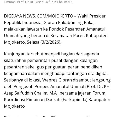
Ummah, Prof. Dr. KH. Asep Saifudin Chalim MA,
DIGDAYA NEWS. COM/MOJOKERTO – Wakil Presiden
Republik Indonesia, Gibran Rakabuming Raka,
melakukan lawatan ke Pondok Pesantren Amanatul
Ummah yang berada di Kecamatan Pacet, Kabupaten
Mojokerto, Selasa (3/2/2026).
Kunjungan tersebut menjadi bagian dari agenda
silaturahmi pemerintah pusat dengan kalangan
pesantren sekaligus penguatan peran pendidikan
keagamaan dalam menghadapi tantangan era digital.
Setibanya di lokasi, Wapres Gibran disambut langsung
oleh Pengasuh Ponpes Amanatul Ummah Prof. Dr. KH.
Asep Saifuddin Chalim, M.A., bersama jajaran Forum
Koordinasi Pimpinan Daerah (Forkopimda) Kabupaten
Mojokerto.