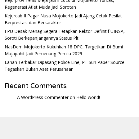
Kejurprov Tenis Meja Jatim 2026 di Mojokerto Tuntas,
Regenerasi Atlet Muda Jadi Sorotan
Kejurcab II Pagar Nusa Mojokerto Jadi Ajang Cetak Pesilat
Berprestasi dan Berkarakter
FPU Desak Menag Segera Tetapkan Rektor Definitif UINSA,
Soroti Berkepanjangannya Status Plt
NasDem Mojokerto Kukuhkan 18 DPC, Targetkan Di Bumi
Majapahit Jadi Pemenang Pemilu 2029
Lahan Terbakar Dipasang Police Line, PT Sun Paper Source
Tegaskan Bukan Aset Perusahaan
Recent Comments
A WordPress Commenter
on
Hello world!