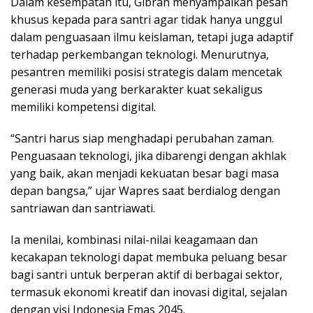
Dalam kesempatan itu, Gibran menyampaikan pesan
khusus kepada para santri agar tidak hanya unggul
dalam penguasaan ilmu keislaman, tetapi juga adaptif
terhadap perkembangan teknologi. Menurutnya,
pesantren memiliki posisi strategis dalam mencetak
generasi muda yang berkarakter kuat sekaligus
memiliki kompetensi digital.
“Santri harus siap menghadapi perubahan zaman.
Penguasaan teknologi, jika dibarengi dengan akhlak
yang baik, akan menjadi kekuatan besar bagi masa
depan bangsa,” ujar Wapres saat berdialog dengan
santriawan dan santriawati.
Ia menilai, kombinasi nilai-nilai keagamaan dan
kecakapan teknologi dapat membuka peluang besar
bagi santri untuk berperan aktif di berbagai sektor,
termasuk ekonomi kreatif dan inovasi digital, sejalan
dengan visi Indonesia Emas 2045.