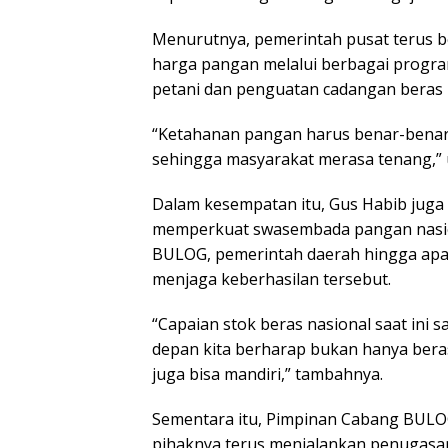
Menurutnya, pemerintah pusat terus 
harga pangan melalui berbagai program
petani dan penguatan cadangan beras 
“Ketahanan pangan harus benar-benar d
sehingga masyarakat merasa tenang,” 
Dalam kesempatan itu, Gus Habib juga
memperkuat swasembada pangan nasion
BULOG, pemerintah daerah hingga apar
menjaga keberhasilan tersebut.
“Capaian stok beras nasional saat ini 
depan kita berharap bukan hanya beras,
juga bisa mandiri,” tambahnya.
Sementara itu, Pimpinan Cabang BU
pihaknya terus menjalankan penugasan