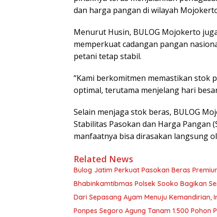
dan harga pangan di wilayah Mojokerto
Menurut Husin, BULOG Mojokerto juga
memperkuat cadangan pangan nasional
petani tetap stabil.
“Kami berkomitmen memastikan stok pan
optimal, terutama menjelang hari besa
Selain menjaga stok beras, BULOG Mo
Stabilitas Pasokan dan Harga Pangan 
manfaatnya bisa dirasakan langsung ole
Related News
Bulog Jatim Perkuat Pasokan Beras Premium
Bhabinkamtibmas Polsek Sooko Bagikan S
Dari Sepasang Ayam Menuju Kemandirian, 
Ponpes Segoro Agung Tanam 1.500 Pohon Pi