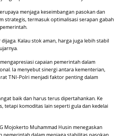
berupaya menjaga keseimbangan pasokan dan
 strategis, termasuk optimalisasi serapan gabah
pemerintah.
ijaga. Kalau stok aman, harga juga lebih stabil
ujarnya.
 mengapresiasi capaian pemerintah dalam
al. Ia menyebut sinergi antara kementerian,
at TNI-Polri menjadi faktor penting dalam
sangat baik dan harus terus dipertahankan. Ke
 tetapi komoditas lain seperti gula dan kedelai
LOG Mojokerto Muhammad Husin menegaskan
 pemerintah dalam menjaga stabilitas pasokan