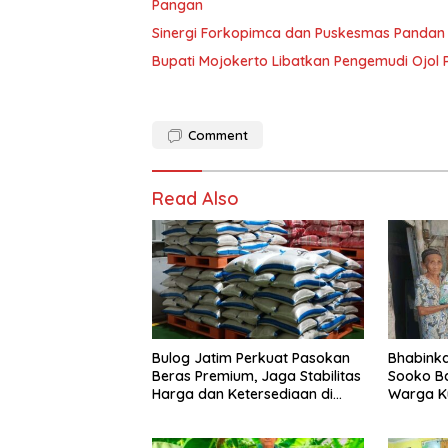
Pangan
Sinergi Forkopimca dan Puskesmas Pandan 
Bupati Mojokerto Libatkan Pengemudi Ojol 
Comment
Read Also
Bulog Jatim Perkuat Pasokan
Bhabink
Beras Premium, Jaga Stabilitas
Sooko B
Harga dan Ketersediaan di
Warga K
Pasar
Desa