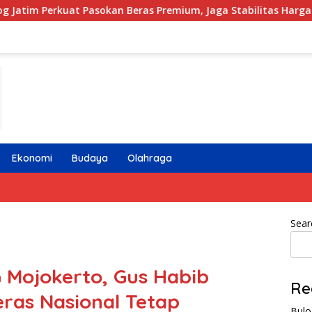
n Beras Premium, Jaga Stabilitas Harga dan Ketersediaan di Pa
Ekonomi
Budaya
Olahraga
Sear
 Mojokerto, Gus Habib
Re
ras Nasional Tetap
Bulo