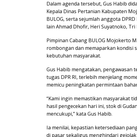
Dalam agenda tersebut, Gus Habib di
Kepala Dinas Pertanian Kabupaten Mojok
BULOG, serta sejumlah anggota DPRD 
lain Ahmad Dhofir, Heri Suyatnoko, Tri
Pimpinan Cabang BULOG Mojokerto M
rombongan dan memaparkan kondisi sto
kebutuhan masyarakat.
Gus Habib mengatakan, pengawasan te
tugas DPR RI, terlebih menjelang mom
memicu peningkatan permintaan baha
“Kami ingin memastikan masyarakat tida
hasil pengecekan hari ini, stok di Gu
mencukupi,” kata Gus Habib.
Ia menilai, kepastian ketersediaan pan
di pasar sekaligus menghindari gejola