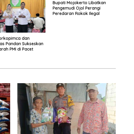
Bupati Mojokerto Libatkan
Pengemudi Ojol Perangi
Peredaran Rokok Ilegal
Forkopimca dan
as Pandan Sukseskan
rah PMI di Pacet