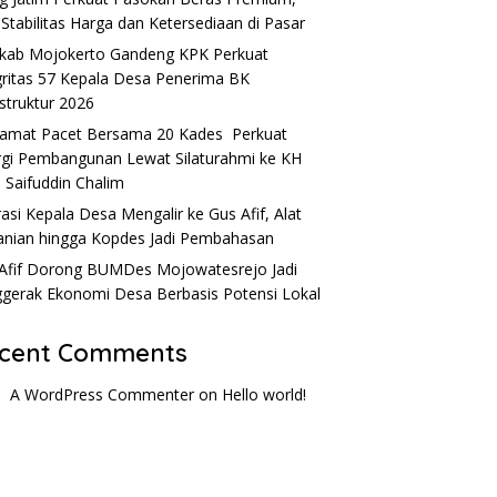
 Stabilitas Harga dan Ketersediaan di Pasar
ab Mojokerto Gandeng KPK Perkuat
gritas 57 Kepala Desa Penerima BK
astruktur 2026
Camat Pacet Bersama 20 Kades Perkuat
rgi Pembangunan Lewat Silaturahmi ke KH
 Saifuddin Chalim
rasi Kepala Desa Mengalir ke Gus Afif, Alat
anian hingga Kopdes Jadi Pembahasan
Afif Dorong BUMDes Mojowatesrejo Jadi
gerak Ekonomi Desa Berbasis Potensi Lokal
cent Comments
A WordPress Commenter
on
Hello world!