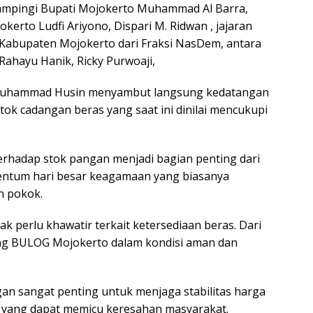
dampingi Bupati Mojokerto Muhammad Al Barra,
erto Ludfi Ariyono, Dispari M. Ridwan , jajaran
Kabupaten Mojokerto dari Fraksi NasDem, antara
 Rahayu Hanik, Ricky Purwoaji,
uhammad Husin menyambut langsung kedatangan
k cadangan beras yang saat ini dinilai mencukupi
rhadap stok pangan menjadi bagian penting dari
entum hari besar keagamaan yang biasanya
n pokok.
k perlu khawatir terkait ketersediaan beras. Dari
dang BULOG Mojokerto dalam kondisi aman dan
gan sangat penting untuk menjaga stabilitas harga
k yang dapat memicu keresahan masyarakat.