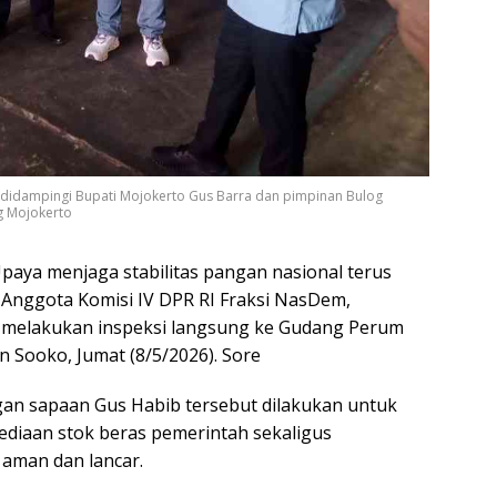
didampingi Bupati Mojokerto Gus Barra dan pimpinan Bulog
g Mojokerto
a menjaga stabilitas pangan nasional terus
 Anggota Komisi IV DPR RI Fraksi NasDem,
elakukan inspeksi langsung ke Gudang Perum
Sooko, Jumat (8/5/2026). Sore
gan sapaan Gus Habib tersebut dilakukan untuk
sediaan stok beras pemerintah sekaligus
 aman dan lancar.