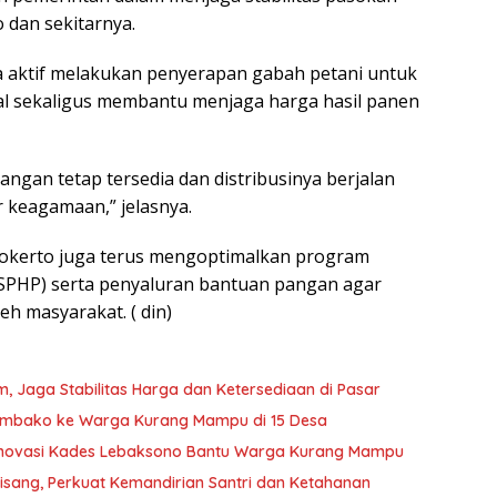
 dan sekitarnya.
 aktif melakukan penyerapan gabah petani untuk
 sekaligus membantu menjaga harga hasil panen
gan tetap tersedia dan distribusinya berjalan
r keagamaan,” jelasnya.
jokerto juga terus mengoptimalkan program
(SPHP) serta penyaluran bantuan pangan agar
h masyarakat. ( din)
, Jaga Stabilitas Harga dan Ketersediaan di Pasar
embako ke Warga Kurang Mampu di 15 Desa
Inovasi Kades Lebaksono Bantu Warga Kurang Mampu
sang, Perkuat Kemandirian Santri dan Ketahanan