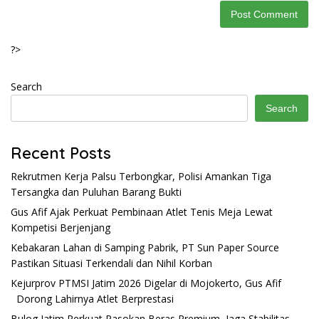
?>
Search
Search
Recent Posts
Rekrutmen Kerja Palsu Terbongkar, Polisi Amankan Tiga
Tersangka dan Puluhan Barang Bukti
Gus Afif Ajak Perkuat Pembinaan Atlet Tenis Meja Lewat
Kompetisi Berjenjang
Kebakaran Lahan di Samping Pabrik, PT Sun Paper Source
Pastikan Situasi Terkendali dan Nihil Korban
Kejurprov PTMSI Jatim 2026 Digelar di Mojokerto, Gus Afif
Dorong Lahirnya Atlet Berprestasi
Bulog Jatim Perkuat Pasokan Beras Premium, Jaga Stabilitas