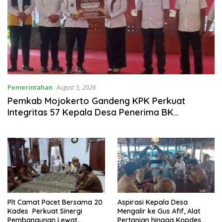
Pemerintahan
August 5, 2026
Pemkab Mojokerto Gandeng KPK Perkuat
Integritas 57 Kepala Desa Penerima BK
Infrastruktur 2026
Plt Camat Pacet Bersama 20
Aspirasi Kepala Desa
Kades Perkuat Sinergi
Mengalir ke Gus Afif, Alat
Pembangunan Lewat
Pertanian hingga Kopdes