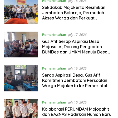
Pemerintahan
July 18, 2026
Sekdakab Mojokerto Resmikan
Jembatan Bolorejo, Permudah
Akses Warga dan Perkuat
Perekonomian Desa
Pemerintahan
July 17, 2026
Gus Afif Serap Aspirasi Desa
Mojosulur, Dorong Penguatan
BUMDes dan UMKM Menuju Desa
Mandiri
Pemerintahan
July 16, 2026
Serap Aspirasi Desa, Gus Afif
Komitmen Jembatani Persoalan
Warga Mojokerto ke Pemerintah
Pusat
Pemerintahan
July 10, 2026
Kolaborasi PERUMDAM Mojopahit
dan BAZNAS Hadirkan Hunian Baru